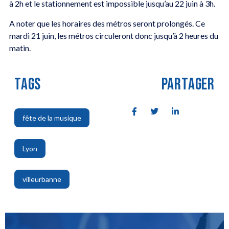
à 2h et le stationnement est impossible jusqu’au 22 juin à 3h.
A noter que les horaires des métros seront prolongés. Ce
mardi 21 juin, les métros circuleront donc jusqu’à 2 heures du
matin.
TAGS
PARTAGER
fête de la musique
,
Lyon
,
villeurbanne