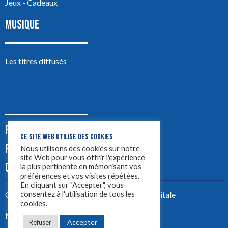
Jeux - Cadeaux
MUSIQUE
Les titres diffusés
PODCASTS
CE SITE WEB UTILISE DES COOKIES
PUB
Nous utilisons des cookies sur notre
site Web pour vous offrir l'expérience
CONTACT
la plus pertinente en mémorisant vos
préférences et vos visites répétées.
En cliquant sur "Accepter", vous
consentez à l'utilisation de tous les
Créez votre site avec
Yellowtie – Agence Digitale
cookies.
Mentions légales
Accepter
Refuser