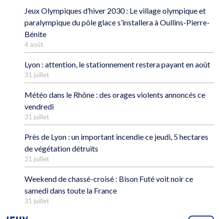
Jeux Olympiques d’hiver 2030 : Le village olympique et
paralympique du pôle glace s’installera à Oullins-Pierre-
Bénite
4 août
Lyon : attention, le stationnement restera payant en août
31 juillet
Météo dans le Rhône : des orages violents annoncés ce
vendredi
31 juillet
Près de Lyon : un important incendie ce jeudi, 5 hectares
de végétation détruits
31 juillet
Weekend de chassé-croisé : Bison Futé voit noir ce
samedi dans toute la France
31 juillet