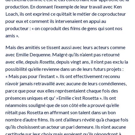
production. En donnant l’exemple de leur travail avec Ken
Loach, ils ont exprimé ce qu’était le métier de coproducteur
pour eux et comment ils intervenaient en appui au
producteur : « on coproduit des films de gens qui sont nos
amis ».
Mais des amitiés se tissent aussi avec leurs acteurs comme
avec Emilie Dequenne. Malgré qu’ils n’aient pas retourné
avec elle, depuis
Rosetta
, depuis vingt ans, il n’ont pas exclu la
possibilité qu’elle revienne dans un de leurs futurs projets :
« Mais pas pour l’instant ». Ils ont effectivement reconnu
n’avoir jamais retravaillé avec aucune de leurs comédiennes,
parce que pour eux elles représentaient chaque fois des
présences uniques et qu' »Emilie c’est Rosetta ». Ils ont
néanmoins souligné que de son côté elle a prouvé qu’elle
n’était pas Rosetta en affirmant son talent dans un bon
nombre d’autre films. Ils ont d’ailleurs révélé qu’à chaque fois
qu’ils choisissent un acteur un pari demeure. Ils n’ont aucune
certitude sur leur choix mais espèrent qu’ils répondront à