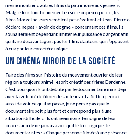
même montrer d’autres films du patrimoine aux jeunes ».
Malgré leur fonctionnement en série un peu répétitif, les
films Marvel ne leurs semblent pas révoltant et Jean-Pierre a
déclaré ne pas « avoir de dogme » concernant ces films. Ils
souhaiteraient cependant limiter leur puissance d’argent afin
qu’ils ne désavantagent pas les films d’auteurs qui s’opposent
à eux par leur caractère unique.
UN CINÉMA MIROIR DE LA SOCIÉTÉ
Faire des films sur l’histoire du mouvement ouvrier de leur
région a toujours animé l’esprit créatif des frères Dardenne.
C’est pourquoi ils ont débuté par le documentaire mais déjà
avec la volonté de filmer des acteurs. « La fiction permet
aussi de voir ce qu’il se passe, je ne pense pas que le
documentaire soit plus fort et correspond plus à une
situation difficile ». Ils ont néanmoins témoigné de leur
impression de ne jamais avoir quitté leur logique de
documentaristes : « Chaque personne filmée à une présence