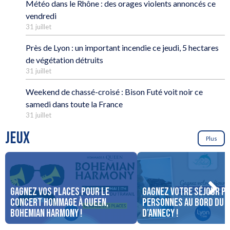
Météo dans le Rhône : des orages violents annoncés ce
vendredi
31 juillet
Près de Lyon : un important incendie ce jeudi, 5 hectares
de végétation détruits
31 juillet
Weekend de chassé-croisé : Bison Futé voit noir ce
samedi dans toute la France
31 juillet
JEUX
Plus
Gagnez vos places pour le
Gagnez votre séjour po
concert Hommage à Queen,
personnes au bord du 
Bohemian Harmony !
d’Annecy !