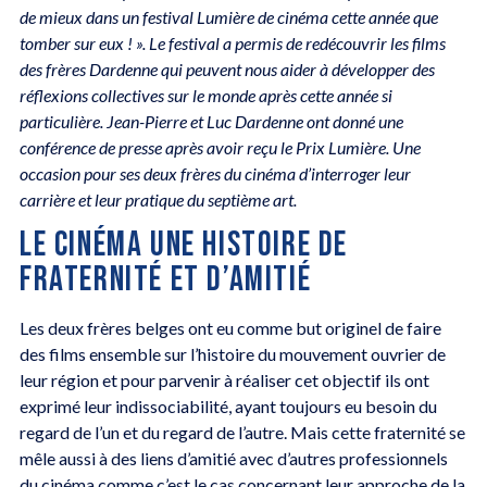
de mieux dans un festival Lumière de cinéma cette année que
tomber sur eux ! ». Le festival a permis de redécouvrir les films
des frères Dardenne qui peuvent nous aider à développer des
réflexions collectives sur le monde après cette année si
particulière. Jean-Pierre et Luc Dardenne ont donné une
conférence de presse après avoir reçu le Prix Lumière. Une
occasion pour ses deux frères du cinéma d’interroger leur
carrière et leur pratique du septième art.
LE CINÉMA UNE HISTOIRE DE
FRATERNITÉ ET D’AMITIÉ
Les deux frères belges ont eu comme but originel de faire
des films ensemble sur l’histoire du mouvement ouvrier de
leur région et pour parvenir à réaliser cet objectif ils ont
exprimé leur indissociabilité, ayant toujours eu besoin du
regard de l’un et du regard de l’autre. Mais cette fraternité se
mêle aussi à des liens d’amitié avec d’autres professionnels
du cinéma comme c’est le cas concernant leur approche de la