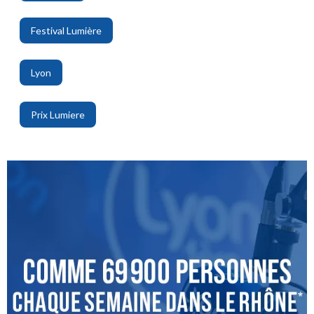
,
Festival Lumière
,
Lyon
,
Prix Lumiere