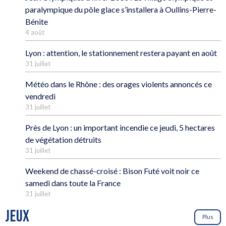
paralympique du pôle glace s’installera à Oullins-Pierre-
Bénite
4 août
Lyon : attention, le stationnement restera payant en août
31 juillet
Météo dans le Rhône : des orages violents annoncés ce
vendredi
31 juillet
Près de Lyon : un important incendie ce jeudi, 5 hectares
de végétation détruits
31 juillet
Weekend de chassé-croisé : Bison Futé voit noir ce
samedi dans toute la France
31 juillet
JEUX
Plus