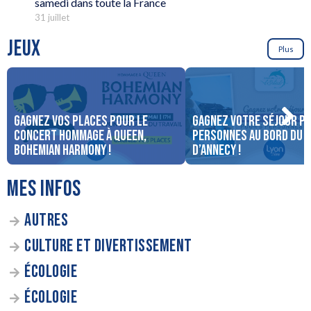
samedi dans toute la France
31 juillet
JEUX
Plus
Gagnez vos places pour le
Gagnez votre séjour po
concert Hommage à Queen,
personnes au bord du 
Bohemian Harmony !
d’Annecy !
MES INFOS
AUTRES
CULTURE ET DIVERTISSEMENT
ÉCOLOGIE
ÉCOLOGIE