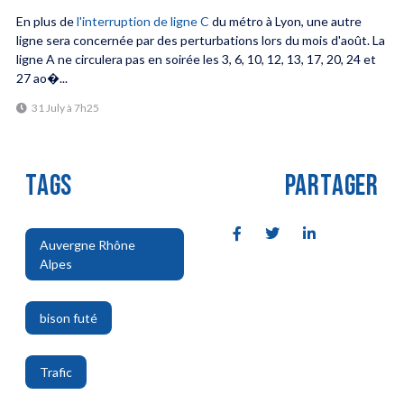
En plus de
l'interruption de ligne C
du métro à Lyon, une autre
ligne sera concernée par des perturbations lors du mois d'août. La
ligne A ne circulera pas en soirée les 3, 6, 10, 12, 13, 17, 20, 24 et
27 ao�...
31 July à 7h25
TAGS
PARTAGER
Auvergne Rhône
Alpes
,
bison futé
,
Trafic