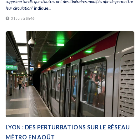
supprimé tandis que d'autres ont des itinéraires modifiés afin de permettre
leur circulation
" indique...
31 July à 8h46
LYON : DES PERTURBATIONS SUR LE RÉSEAU
MÉTRO EN AOÛT