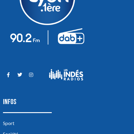
INFOS
Sport
Société