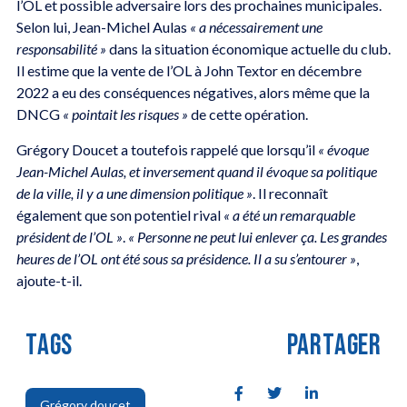
l’OL et possible adversaire lors des prochaines municipales.
Selon lui, Jean-Michel Aulas
« a nécessairement une
responsabilité »
dans la situation économique actuelle du club.
Il estime que la vente de l’OL à John Textor en décembre
2022 a eu des conséquences négatives, alors même que la
DNCG
« pointait les risques »
de cette opération.
Grégory Doucet a toutefois rappelé que lorsqu’il
« évoque
Jean-Michel Aulas, et inversement quand il évoque sa politique
de la ville, il y a une dimension politique »
. Il reconnaît
également que son potentiel rival
« a été un remarquable
président de l’OL »
.
« Personne ne peut lui enlever ça. Les grandes
heures de l’OL ont été sous sa présidence. Il a su s’entourer »
,
ajoute-t-il.
TAGS
PARTAGER
Grégory doucet