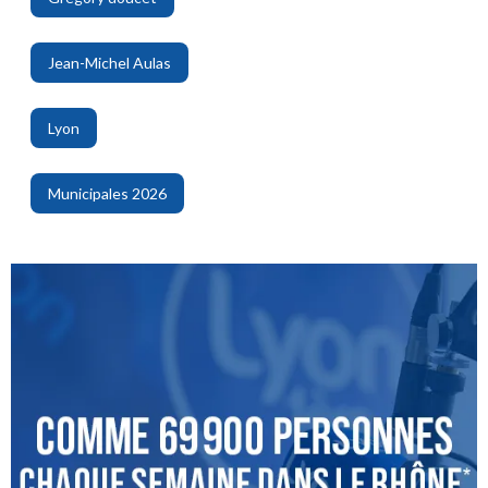
,
Jean-Michel Aulas
,
Lyon
,
Municipales 2026