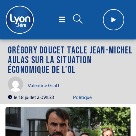
GRÉGORY DOUCET TACLE JEAN-MICHEL
AULAS SUR LA SITUATION
ÉCONOMIQUE DE L’OL
Valentine Graff
le
18 juillet à 09h53
Politique