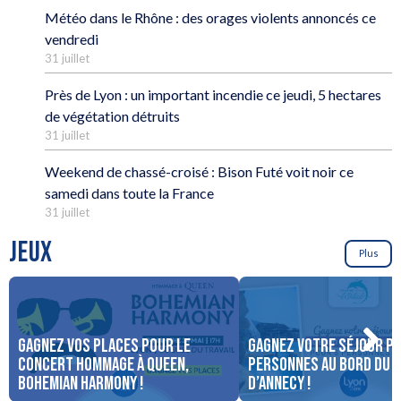
Météo dans le Rhône : des orages violents annoncés ce
vendredi
31 juillet
Près de Lyon : un important incendie ce jeudi, 5 hectares
de végétation détruits
31 juillet
Weekend de chassé-croisé : Bison Futé voit noir ce
samedi dans toute la France
31 juillet
JEUX
Plus
Gagnez vos places pour le
Gagnez votre séjour po
concert Hommage à Queen,
personnes au bord du 
Bohemian Harmony !
d’Annecy !