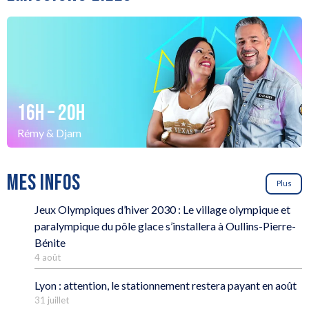
16H – 20H
Rémy & Djam
MES INFOS
Plus
Jeux Olympiques d’hiver 2030 : Le village olympique et
paralympique du pôle glace s’installera à Oullins-Pierre-
Bénite
4 août
Lyon : attention, le stationnement restera payant en août
31 juillet