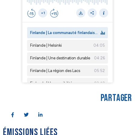
PARTAGER
ÉMISSIONS LIÉES