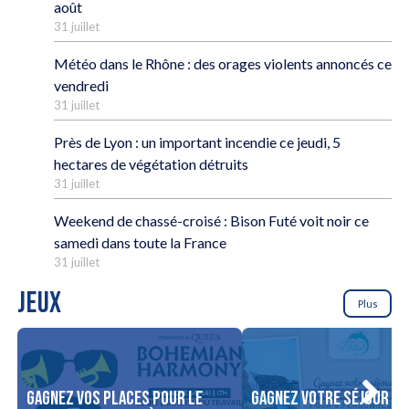
août
31 juillet
Météo dans le Rhône : des orages violents annoncés ce
vendredi
31 juillet
Près de Lyon : un important incendie ce jeudi, 5
hectares de végétation détruits
31 juillet
Weekend de chassé-croisé : Bison Futé voit noir ce
samedi dans toute la France
31 juillet
JEUX
Plus
Gagnez vos places pour le
Gagnez votre séjour po