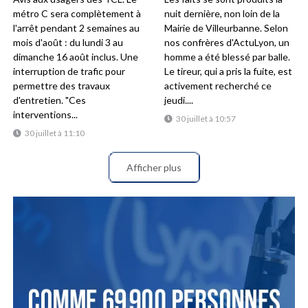
métro C sera complètement à
nuit dernière, non loin de la
l'arrêt pendant 2 semaines au
Mairie de Villeurbanne. Selon
mois d'août : du lundi 3 au
nos confrères d'ActuLyon, un
dimanche 16 août inclus. Une
homme a été blessé par balle.
interruption de trafic pour
Le tireur, qui a pris la fuite, est
permettre des travaux
activement recherché ce
d'entretien. "Ces
jeudi....
interventions...
30 juillet à 10:57
30 juillet à 11:10
Afficher plus