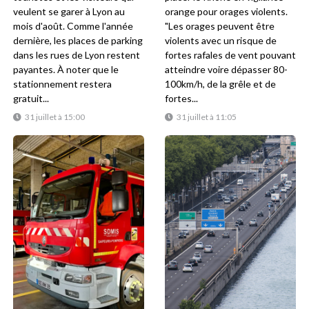
veulent se garer à Lyon au
orange pour orages violents.
mois d'août. Comme l'année
"Les orages peuvent être
dernière, les places de parking
violents avec un risque de
dans les rues de Lyon restent
fortes rafales de vent pouvant
payantes. À noter que le
atteindre voire dépasser 80-
stationnement restera
100km/h, de la grêle et de
gratuit...
fortes...
31 juillet à 15:00
31 juillet à 11:05