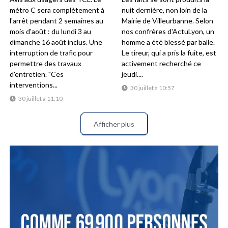
métro C sera complètement à
nuit dernière, non loin de la
l'arrêt pendant 2 semaines au
Mairie de Villeurbanne. Selon
mois d'août : du lundi 3 au
nos confrères d'ActuLyon, un
dimanche 16 août inclus. Une
homme a été blessé par balle.
interruption de trafic pour
Le tireur, qui a pris la fuite, est
permettre des travaux
activement recherché ce
d'entretien. "Ces
jeudi....
interventions...
30 juillet à 10:57
30 juillet à 11:10
Afficher plus