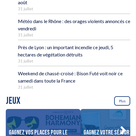
août
31 juillet
Météo dans le Rhône : des orages violents annoncés ce
vendredi
31 juillet
Près de Lyon : un important incendie ce jeudi, 5
hectares de végétation détruits
31 juillet
Weekend de chassé-croisé : Bison Futé voit noir ce
samedi dans toute la France
31 juillet
JEUX
Plus
Gagnez vos places pour le
Gagnez votre séjour po