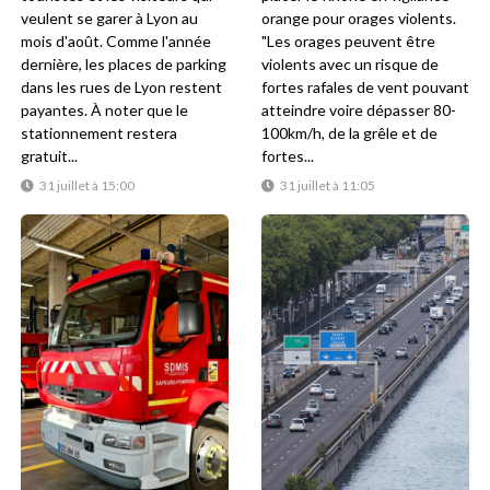
veulent se garer à Lyon au
orange pour orages violents.
mois d'août. Comme l'année
"Les orages peuvent être
dernière, les places de parking
violents avec un risque de
dans les rues de Lyon restent
fortes rafales de vent pouvant
payantes. À noter que le
atteindre voire dépasser 80-
stationnement restera
100km/h, de la grêle et de
gratuit...
fortes...
31 juillet à 15:00
31 juillet à 11:05