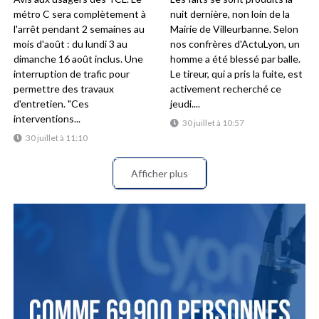
métro C sera complètement à
nuit dernière, non loin de la
l'arrêt pendant 2 semaines au
Mairie de Villeurbanne. Selon
mois d'août : du lundi 3 au
nos confrères d'ActuLyon, un
dimanche 16 août inclus. Une
homme a été blessé par balle.
interruption de trafic pour
Le tireur, qui a pris la fuite, est
permettre des travaux
activement recherché ce
d'entretien. "Ces
jeudi....
interventions...
30 juillet à 10:57
30 juillet à 11:10
Afficher plus