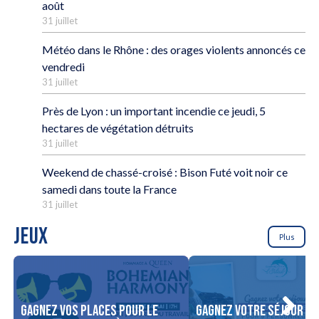
août
31 juillet
Météo dans le Rhône : des orages violents annoncés ce
vendredi
31 juillet
Près de Lyon : un important incendie ce jeudi, 5
hectares de végétation détruits
31 juillet
Weekend de chassé-croisé : Bison Futé voit noir ce
samedi dans toute la France
31 juillet
JEUX
Plus
Gagnez vos places pour le
Gagnez votre séjour po