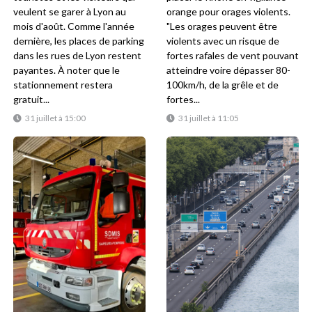
veulent se garer à Lyon au
orange pour orages violents.
mois d'août. Comme l'année
"Les orages peuvent être
dernière, les places de parking
violents avec un risque de
dans les rues de Lyon restent
fortes rafales de vent pouvant
payantes. À noter que le
atteindre voire dépasser 80-
stationnement restera
100km/h, de la grêle et de
gratuit...
fortes...
31 juillet à 15:00
31 juillet à 11:05