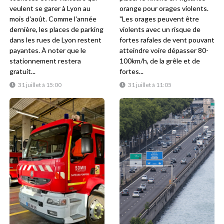
veulent se garer à Lyon au
orange pour orages violents.
mois d'août. Comme l'année
"Les orages peuvent être
dernière, les places de parking
violents avec un risque de
dans les rues de Lyon restent
fortes rafales de vent pouvant
payantes. À noter que le
atteindre voire dépasser 80-
stationnement restera
100km/h, de la grêle et de
gratuit...
fortes...
31 juillet à 15:00
31 juillet à 11:05