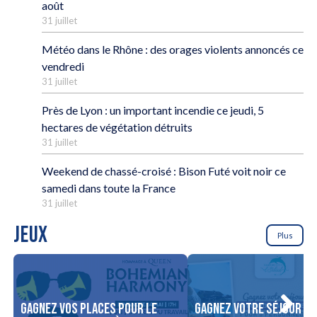
août
31 juillet
Météo dans le Rhône : des orages violents annoncés ce
vendredi
31 juillet
Près de Lyon : un important incendie ce jeudi, 5
hectares de végétation détruits
31 juillet
Weekend de chassé-croisé : Bison Futé voit noir ce
samedi dans toute la France
31 juillet
JEUX
Plus
Gagnez vos places pour le
Gagnez votre séjour po