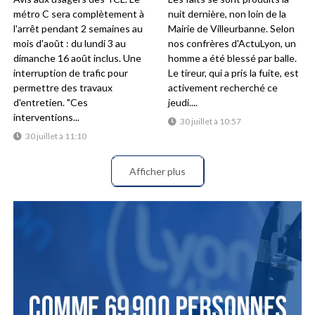
métro C sera complètement à
nuit dernière, non loin de la
l'arrêt pendant 2 semaines au
Mairie de Villeurbanne. Selon
mois d'août : du lundi 3 au
nos confrères d'ActuLyon, un
dimanche 16 août inclus. Une
homme a été blessé par balle.
interruption de trafic pour
Le tireur, qui a pris la fuite, est
permettre des travaux
activement recherché ce
d'entretien. "Ces
jeudi....
interventions...
30 juillet à 10:57
30 juillet à 11:10
Afficher plus