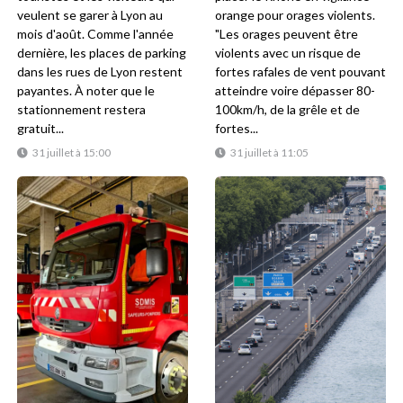
veulent se garer à Lyon au
orange pour orages violents.
mois d'août. Comme l'année
"Les orages peuvent être
dernière, les places de parking
violents avec un risque de
dans les rues de Lyon restent
fortes rafales de vent pouvant
payantes. À noter que le
atteindre voire dépasser 80-
stationnement restera
100km/h, de la grêle et de
gratuit...
fortes...
31 juillet à 15:00
31 juillet à 11:05