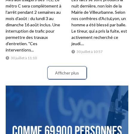
métro C sera complètement à
nuit dernière, non loin de la
l'arrêt pendant 2 semaines au
Mairie de Villeurbanne. Selon
mois d'août : du lundi 3 au
nos confrères d'ActuLyon, un
dimanche 16 août inclus. Une
homme a été blessé par balle.
interruption de trafic pour
Le tireur, qui a pris la fuite, est
permettre des travaux
activement recherché ce
d'entretien. "Ces
jeudi....
interventions...
30 juillet à 10:57
30 juillet à 11:10
Afficher plus