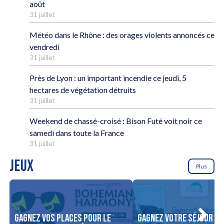
août
31 juillet
Météo dans le Rhône : des orages violents annoncés ce
vendredi
31 juillet
Près de Lyon : un important incendie ce jeudi, 5
hectares de végétation détruits
31 juillet
Weekend de chassé-croisé : Bison Futé voit noir ce
samedi dans toute la France
31 juillet
JEUX
Plus
Gagnez vos places pour le
Gagnez votre séjour po