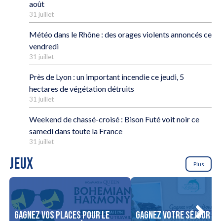
août
31 juillet
Météo dans le Rhône : des orages violents annoncés ce
vendredi
31 juillet
Près de Lyon : un important incendie ce jeudi, 5
hectares de végétation détruits
31 juillet
Weekend de chassé-croisé : Bison Futé voit noir ce
samedi dans toute la France
31 juillet
JEUX
Plus
Gagnez vos places pour le
Gagnez votre séjour po