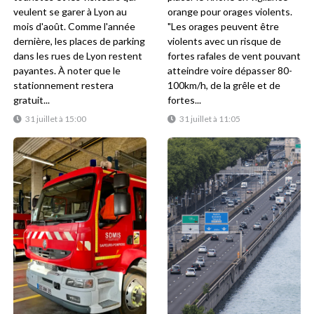
veulent se garer à Lyon au
orange pour orages violents.
mois d'août. Comme l'année
"Les orages peuvent être
dernière, les places de parking
violents avec un risque de
dans les rues de Lyon restent
fortes rafales de vent pouvant
payantes. À noter que le
atteindre voire dépasser 80-
stationnement restera
100km/h, de la grêle et de
gratuit...
fortes...
31 juillet à 15:00
31 juillet à 11:05