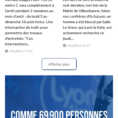
métro C sera complètement à
nuit dernière, non loin de la
l'arrêt pendant 2 semaines au
Mairie de Villeurbanne. Selon
mois d'août : du lundi 3 au
nos confrères d'ActuLyon, un
dimanche 16 août inclus. Une
homme a été blessé par balle.
interruption de trafic pour
Le tireur, qui a pris la fuite, est
permettre des travaux
activement recherché ce
d'entretien. "Ces
jeudi....
interventions...
30 juillet à 10:57
30 juillet à 11:10
Afficher plus