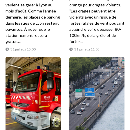
veulent se garer à Lyon au
orange pour orages violents.
mois d'août. Comme l'année
"Les orages peuvent être
dernière, les places de parking
violents avec un risque de
dans les rues de Lyon restent
fortes rafales de vent pouvant
payantes. À noter que le
atteindre voire dépasser 80-
stationnement restera
100km/h, de la grêle et de
gratuit...
fortes...
31 juillet à 15:00
31 juillet à 11:05