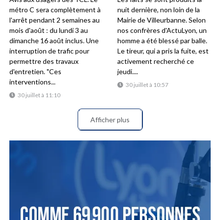
métro C sera complètement à
nuit dernière, non loin de la
l'arrêt pendant 2 semaines au
Mairie de Villeurbanne. Selon
mois d'août : du lundi 3 au
nos confrères d'ActuLyon, un
dimanche 16 août inclus. Une
homme a été blessé par balle.
interruption de trafic pour
Le tireur, qui a pris la fuite, est
permettre des travaux
activement recherché ce
d'entretien. "Ces
jeudi....
interventions...
30 juillet à 10:57
30 juillet à 11:10
Afficher plus