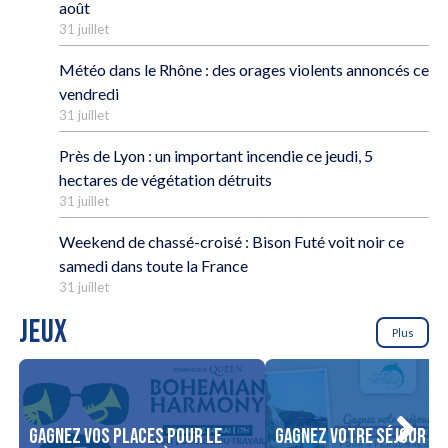
août
31 juillet
Météo dans le Rhône : des orages violents annoncés ce
vendredi
31 juillet
Près de Lyon : un important incendie ce jeudi, 5
hectares de végétation détruits
31 juillet
Weekend de chassé-croisé : Bison Futé voit noir ce
samedi dans toute la France
31 juillet
JEUX
Plus
Gagnez vos places pour le
Gagnez votre séjour po