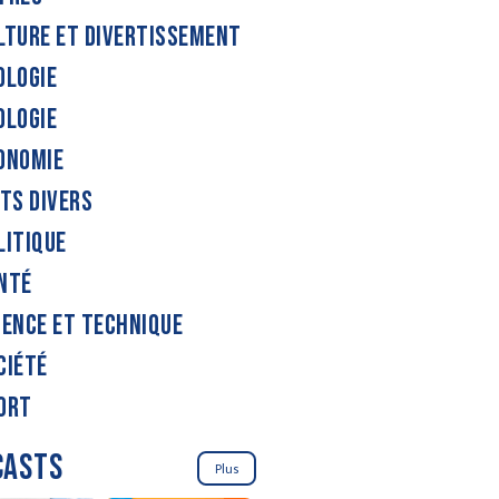
LTURE ET DIVERTISSEMENT
OLOGIE
OLOGIE
ONOMIE
ITS DIVERS
LITIQUE
NTÉ
IENCE ET TECHNIQUE
CIÉTÉ
ORT
CASTS
Plus