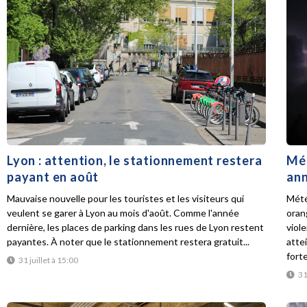
Lyon : attention, le stationnement restera
Mét
payant en août
ann
Mauvaise nouvelle pour les touristes et les visiteurs qui
Mété
veulent se garer à Lyon au mois d'août. Comme l'année
oran
dernière, les places de parking dans les rues de Lyon restent
viol
payantes. À noter que le stationnement restera gratuit...
atte
forte
31 juillet à 15:00
31