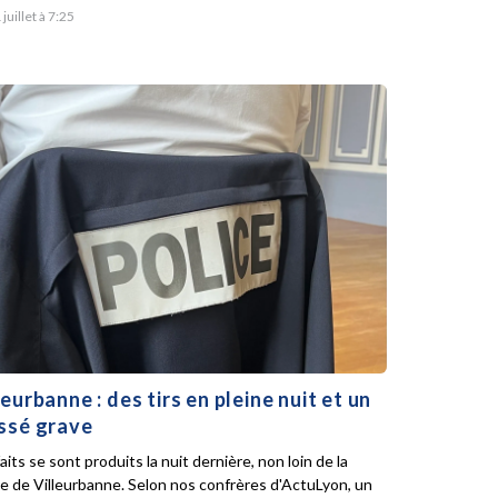
 juillet à 7:25
leurbanne : des tirs en pleine nuit et un
ssé grave
aits se sont produits la nuit dernière, non loin de la
ie de Villeurbanne. Selon nos confrères d'ActuLyon, un