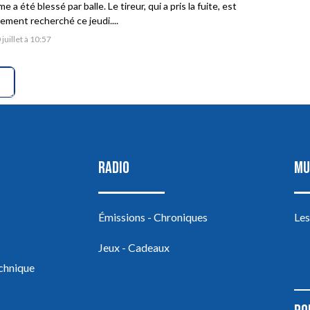
 a été blessé par balle. Le tireur, qui a pris la fuite, est
vement recherché ce jeudi....
 juillet à 10:57
RADIO
MU
Émissions - Chroniques
Les
Jeux - Cadeaux
echnique