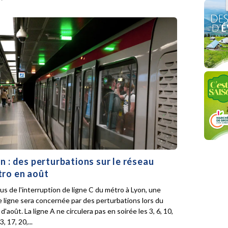
n : des perturbations sur le réseau
ro en août
lus de l'interruption de ligne C du métro à Lyon, une
e ligne sera concernée par des perturbations lors du
d'août. La ligne A ne circulera pas en soirée les 3, 6, 10,
3, 17, 20,...