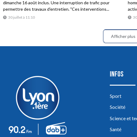
dimanche 16 août inclus. Une interruption de trafic pour
homme
permettre des travaux d'entretien. "Ces interventions...
acti
30 juillet à 11:10
30
Afficher plus
INFOS
Sport
Société
Science et t
Santé