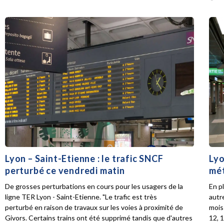
Lyon – Saint-Etienne : le trafic SNCF
Lyo
perturbé ce vendredi matin
mét
De grosses perturbations en cours pour les usagers de la
En p
ligne TER Lyon - Saint-Etienne. "Le trafic est très
autr
perturbé en raison de travaux sur les voies à proximité de
mois 
Givors. Certains trains ont été supprimé tandis que d'autres
12, 1