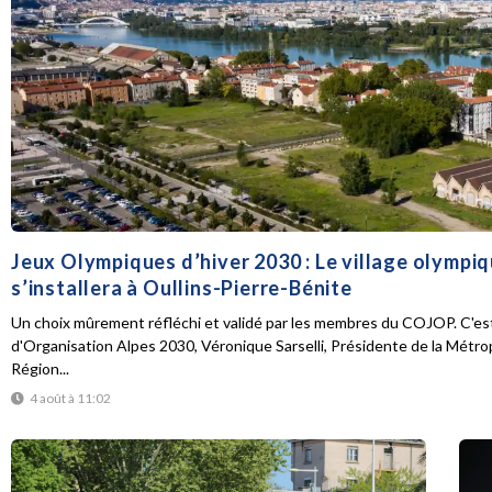
Jeux Olympiques d’hiver 2030 : Le village olympi
s’installera à Oullins-Pierre-Bénite
Un choix mûrement réfléchi et validé par les membres du COJOP. C'est
d'Organisation Alpes 2030, Véronique Sarselli, Présidente de la Métro
Région...
4 août à 11:02