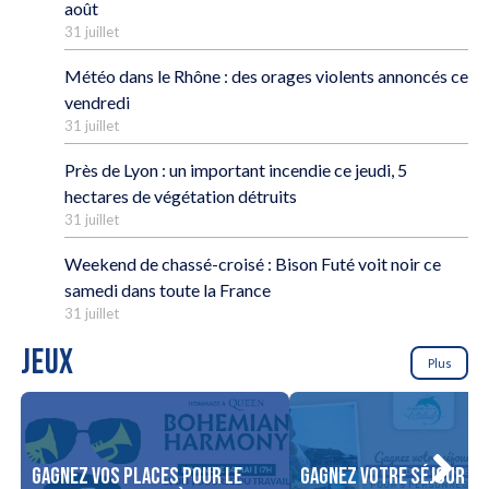
août
31 juillet
Météo dans le Rhône : des orages violents annoncés ce
vendredi
31 juillet
Près de Lyon : un important incendie ce jeudi, 5
hectares de végétation détruits
31 juillet
Weekend de chassé-croisé : Bison Futé voit noir ce
samedi dans toute la France
31 juillet
JEUX
Plus
Gagnez vos places pour le
Gagnez votre séjour po