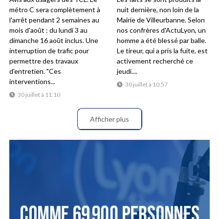
métro C sera complètement à
nuit dernière, non loin de la
l'arrêt pendant 2 semaines au
Mairie de Villeurbanne. Selon
mois d'août : du lundi 3 au
nos confrères d'ActuLyon, un
dimanche 16 août inclus. Une
homme a été blessé par balle.
interruption de trafic pour
Le tireur, qui a pris la fuite, est
permettre des travaux
activement recherché ce
d'entretien. "Ces
jeudi....
interventions...
30 juillet à 10:57
30 juillet à 11:10
Afficher plus