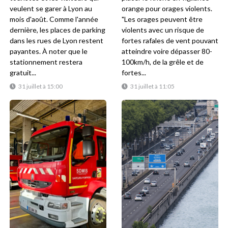
veulent se garer à Lyon au
orange pour orages violents.
mois d'août. Comme l'année
"Les orages peuvent être
dernière, les places de parking
violents avec un risque de
dans les rues de Lyon restent
fortes rafales de vent pouvant
payantes. À noter que le
atteindre voire dépasser 80-
stationnement restera
100km/h, de la grêle et de
gratuit...
fortes...
31 juillet à 15:00
31 juillet à 11:05