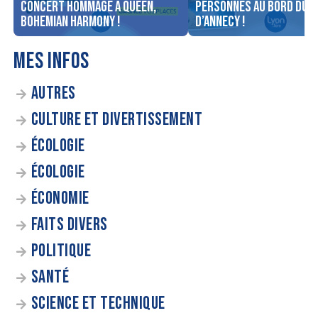
concert Hommage à Queen,
personnes au bord du l
Bohemian Harmony !
d’Annecy !
MES INFOS
AUTRES
CULTURE ET DIVERTISSEMENT
ÉCOLOGIE
ÉCOLOGIE
ÉCONOMIE
FAITS DIVERS
POLITIQUE
SANTÉ
SCIENCE ET TECHNIQUE