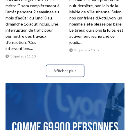
métro C sera complètement à
nuit dernière, non loin de la
l'arrêt pendant 2 semaines au
Mairie de Villeurbanne. Selon
mois d'août : du lundi 3 au
nos confrères d'ActuLyon, un
dimanche 16 août inclus. Une
homme a été blessé par balle.
interruption de trafic pour
Le tireur, qui a pris la fuite, est
permettre des travaux
activement recherché ce
d'entretien. "Ces
jeudi....
interventions...
30 juillet à 10:57
30 juillet à 11:10
Afficher plus