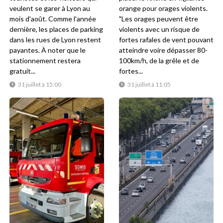
veulent se garer à Lyon au
orange pour orages violents.
mois d'août. Comme l'année
"Les orages peuvent être
dernière, les places de parking
violents avec un risque de
dans les rues de Lyon restent
fortes rafales de vent pouvant
payantes. À noter que le
atteindre voire dépasser 80-
stationnement restera
100km/h, de la grêle et de
gratuit...
fortes...
31 juillet à 15:00
31 juillet à 11:05