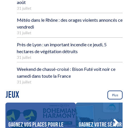
août
31 juillet
Météo dans le Rhône : des orages violents annoncés ce
vendredi
31 juillet
Près de Lyon : un important incendie ce jeudi, 5
hectares de végétation détruits
31 juillet
Weekend de chassé-croisé : Bison Futé voit noir ce
samedi dans toute la France
31 juillet
JEUX
Plus
Gagnez vos places pour le
Gagnez votre séjour po