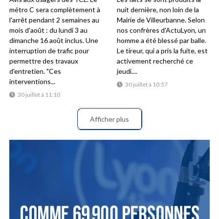
métro C sera complètement à
nuit dernière, non loin de la
l'arrêt pendant 2 semaines au
Mairie de Villeurbanne. Selon
mois d'août : du lundi 3 au
nos confrères d'ActuLyon, un
dimanche 16 août inclus. Une
homme a été blessé par balle.
interruption de trafic pour
Le tireur, qui a pris la fuite, est
permettre des travaux
activement recherché ce
d'entretien. "Ces
jeudi....
interventions...
30 juillet à 10:57
30 juillet à 11:10
Afficher plus