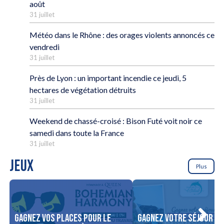
août
31 juillet
Météo dans le Rhône : des orages violents annoncés ce
vendredi
31 juillet
Près de Lyon : un important incendie ce jeudi, 5
hectares de végétation détruits
31 juillet
Weekend de chassé-croisé : Bison Futé voit noir ce
samedi dans toute la France
31 juillet
JEUX
Plus
Gagnez vos places pour le
Gagnez votre séjour po