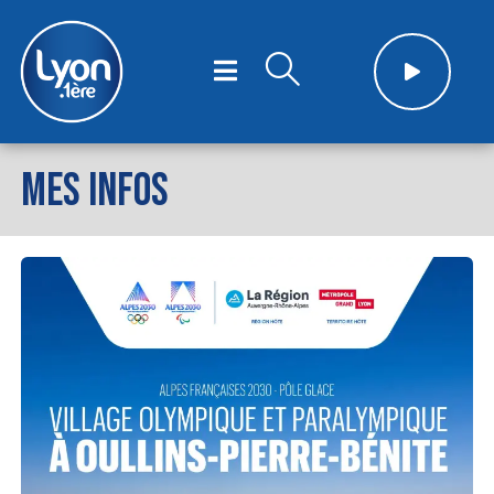
MES INFOS