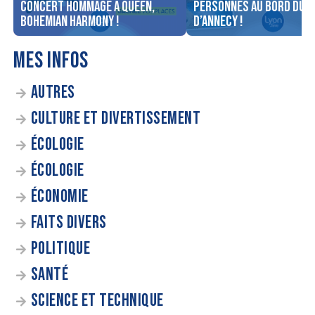
concert Hommage à Queen,
personnes au bord du l
Bohemian Harmony !
d’Annecy !
MES INFOS
AUTRES
CULTURE ET DIVERTISSEMENT
ÉCOLOGIE
ÉCOLOGIE
ÉCONOMIE
FAITS DIVERS
POLITIQUE
SANTÉ
SCIENCE ET TECHNIQUE