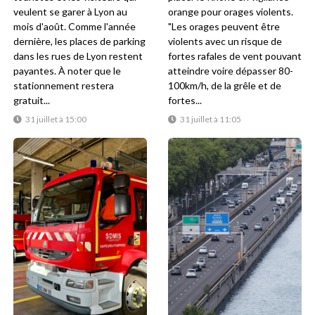
veulent se garer à Lyon au
orange pour orages violents.
mois d'août. Comme l'année
"Les orages peuvent être
dernière, les places de parking
violents avec un risque de
dans les rues de Lyon restent
fortes rafales de vent pouvant
payantes. À noter que le
atteindre voire dépasser 80-
stationnement restera
100km/h, de la grêle et de
gratuit...
fortes...
31 juillet à 15:00
31 juillet à 11:05