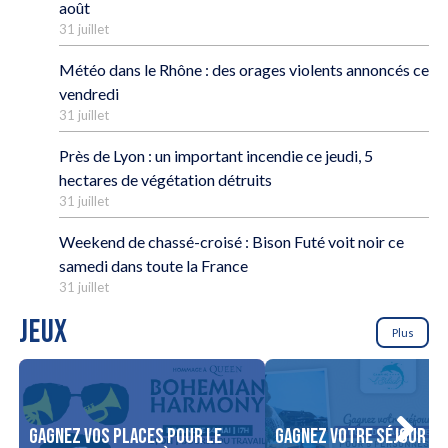
août
31 juillet
Météo dans le Rhône : des orages violents annoncés ce
vendredi
31 juillet
Près de Lyon : un important incendie ce jeudi, 5
hectares de végétation détruits
31 juillet
Weekend de chassé-croisé : Bison Futé voit noir ce
samedi dans toute la France
31 juillet
JEUX
Plus
Gagnez vos places pour le
Gagnez votre séjour po