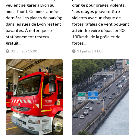
veulent se garer à Lyon au
orange pour orages violents.
mois d'août. Comme l'année
"Les orages peuvent être
dernière, les places de parking
violents avec un risque de
dans les rues de Lyon restent
fortes rafales de vent pouvant
payantes. À noter que le
atteindre voire dépasser 80-
stationnement restera
100km/h, de la grêle et de
gratuit...
fortes...
31 juillet à 15:00
31 juillet à 11:05