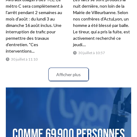
métro C sera complètement à
nuit dernière, non loin de la
l'arrêt pendant 2 semaines au
Mairie de Villeurbanne. Selon
mois d'août : du lundi 3 au
nos confrères d'ActuLyon, un
dimanche 16 août inclus. Une
homme a été blessé par balle.
interruption de trafic pour
Le tireur, qui a pris la fuite, est
permettre des travaux
activement recherché ce
d'entretien. "Ces
jeudi....
interventions...
30 juillet à 10:57
30 juillet à 11:10
Afficher plus