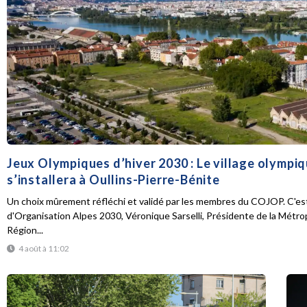
Jeux Olympiques d’hiver 2030 : Le village olympi
s’installera à Oullins-Pierre-Bénite
Un choix mûrement réfléchi et validé par les membres du COJOP. C'est
d'Organisation Alpes 2030, Véronique Sarselli, Présidente de la Métro
Région...
4 août à 11:02