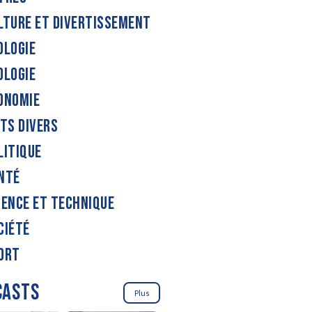
LTURE ET DIVERTISSEMENT
OLOGIE
OLOGIE
ONOMIE
ITS DIVERS
LITIQUE
NTÉ
IENCE ET TECHNIQUE
CIÉTÉ
ORT
CASTS
Plus