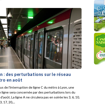
n : des perturbations sur le réseau
ro en août
lus de l'interruption de ligne C du métro à Lyon, une
e ligne sera concernée par des perturbations lors du
d'août. La ligne A ne circulera pas en soirée les 3, 6, 10,
3, 17, 20,...