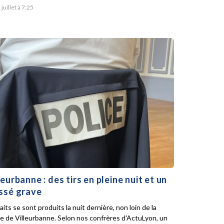
 juillet à 7:25
leurbanne : des tirs en pleine nuit et un
ssé grave
aits se sont produits la nuit dernière, non loin de la
ie de Villeurbanne. Selon nos confrères d'ActuLyon, un