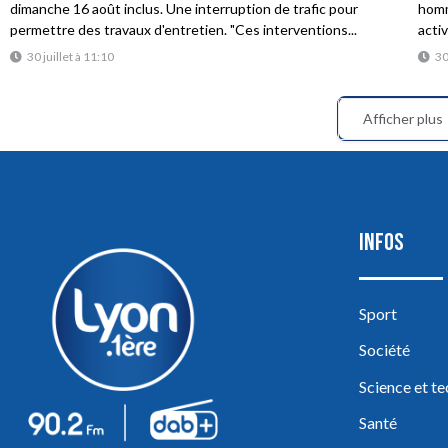
dimanche 16 août inclus. Une interruption de trafic pour
homme
permettre des travaux d'entretien. "Ces interventions...
acti
30 juillet à 11:10
30
Afficher plus
INFOS
Sport
Société
Science et t
Santé