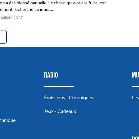
 a été blessé par balle. Le tireur, qui a pris la fuite, est
vement recherché ce jeudi....
 juillet à 10:57
RADIO
MU
Émissions - Chroniques
Les
Jeux - Cadeaux
echnique