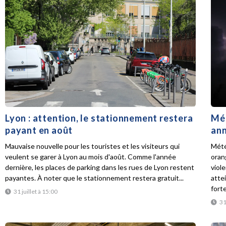
Lyon : attention, le stationnement restera
Mét
payant en août
ann
Mauvaise nouvelle pour les touristes et les visiteurs qui
Mété
veulent se garer à Lyon au mois d'août. Comme l'année
oran
dernière, les places de parking dans les rues de Lyon restent
viol
payantes. À noter que le stationnement restera gratuit...
atte
forte
31 juillet à 15:00
31