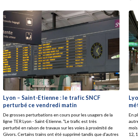
Lyon – Saint-Etienne : le trafic SNCF
Lyo
perturbé ce vendredi matin
mét
De grosses perturbations en cours pour les usagers de la
En p
ligne TER Lyon - Saint-Etienne. "Le trafic est très
autr
perturbé en raison de travaux sur les voies à proximité de
mois 
Givors. Certains trains ont été supprimé tandis que d'autres
12, 1