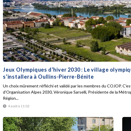
Jeux Olympiques d’hiver 2030 : Le village olympi
s’installera à Oullins-Pierre-Bénite
Un choix mûrement réfléchi et validé par les membres du COJOP. C'est
d'Organisation Alpes 2030, Véronique Sarselli, Présidente de la Métro
Région...
4 août à 11:02