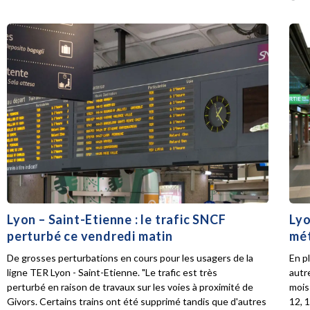
Lyon – Saint-Etienne : le trafic SNCF
Lyo
perturbé ce vendredi matin
mét
De grosses perturbations en cours pour les usagers de la
En p
ligne TER Lyon - Saint-Etienne. "Le trafic est très
autr
perturbé en raison de travaux sur les voies à proximité de
mois 
Givors. Certains trains ont été supprimé tandis que d'autres
12, 1