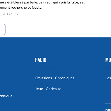
 a été blessé par balle. Le tireur, qui a pris la fuite, est
vement recherché ce jeudi....
 juillet à 10:57
RADIO
MU
Émissions - Chroniques
Les
Jeux - Cadeaux
echnique