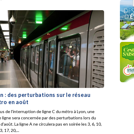
n : des perturbations sur le réseau
ro en août
lus de l'interruption de ligne C du métro à Lyon, une
e ligne sera concernée par des perturbations lors du
d'août. La ligne A ne circulera pas en soirée les 3, 6, 10,
3, 17, 20,...