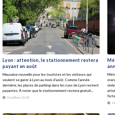
Lyon : attention, le stationnement restera
Mét
payant en août
ann
Mauvaise nouvelle pour les touristes et les visiteurs qui
Mété
veulent se garer à Lyon au mois d'août. Comme l'année
oran
dernière, les places de parking dans les rues de Lyon restent
viol
payantes. À noter que le stationnement restera gratuit...
atte
forte
31 juillet à 15:00
31