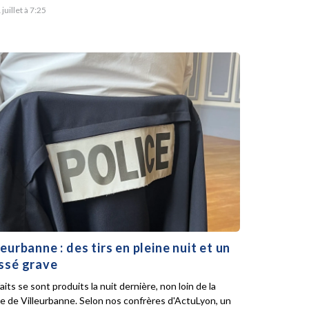
 juillet à 7:25
leurbanne : des tirs en pleine nuit et un
ssé grave
aits se sont produits la nuit dernière, non loin de la
ie de Villeurbanne. Selon nos confrères d'ActuLyon, un