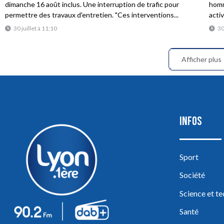
dimanche 16 août inclus. Une interruption de trafic pour
homme
permettre des travaux d'entretien. "Ces interventions...
acti
30 juillet à 11:10
30
Afficher plus
INFOS
Sport
Société
Science et t
Santé