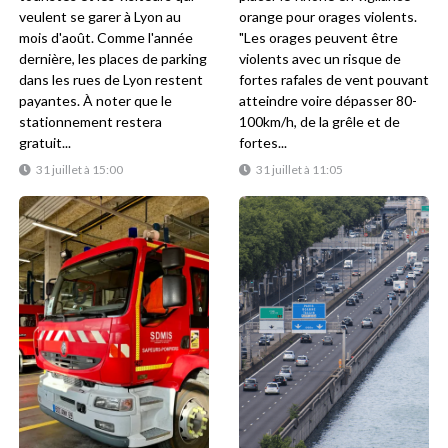
veulent se garer à Lyon au
orange pour orages violents.
mois d'août. Comme l'année
"Les orages peuvent être
dernière, les places de parking
violents avec un risque de
dans les rues de Lyon restent
fortes rafales de vent pouvant
payantes. À noter que le
atteindre voire dépasser 80-
stationnement restera
100km/h, de la grêle et de
gratuit...
fortes...
31 juillet à 15:00
31 juillet à 11:05