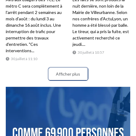
métro C sera complètement à
nuit dernière, non loin de la
l'arrêt pendant 2 semaines au
Mairie de Villeurbanne. Selon
mois d'août : du lundi 3 au
nos confrères d'ActuLyon, un
dimanche 16 août inclus. Une
homme a été blessé par balle.
interruption de trafic pour
Le tireur, qui a pris la fuite, est
permettre des travaux
activement recherché ce
d'entretien. "Ces
jeudi....
interventions...
30 juillet à 10:57
30 juillet à 11:10
Afficher plus