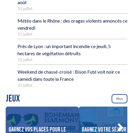
août
31 juillet
Météo dans le Rhône : des orages violents annoncés ce
vendredi
31 juillet
Près de Lyon : un important incendie ce jeudi, 5
hectares de végétation détruits
31 juillet
Weekend de chassé-croisé : Bison Futé voit noir ce
samedi dans toute la France
31 juillet
JEUX
Plus
Gagnez vos places pour le
Gagnez votre séjour po