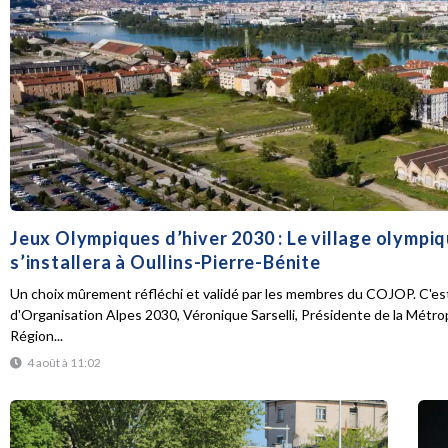
Jeux Olympiques d’hiver 2030 : Le village olympi
s’installera à Oullins-Pierre-Bénite
Un choix mûrement réfléchi et validé par les membres du COJOP. C'est
d'Organisation Alpes 2030, Véronique Sarselli, Présidente de la Métro
Région...
4 août à 11:02