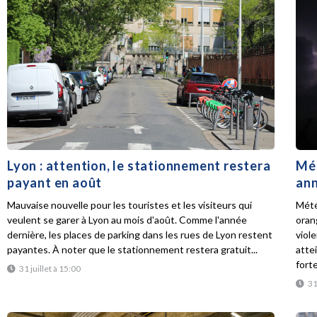
Lyon : attention, le stationnement restera
Mét
payant en août
ann
Mauvaise nouvelle pour les touristes et les visiteurs qui
Mété
veulent se garer à Lyon au mois d'août. Comme l'année
oran
dernière, les places de parking dans les rues de Lyon restent
viol
payantes. À noter que le stationnement restera gratuit...
atte
forte
31 juillet à 15:00
31