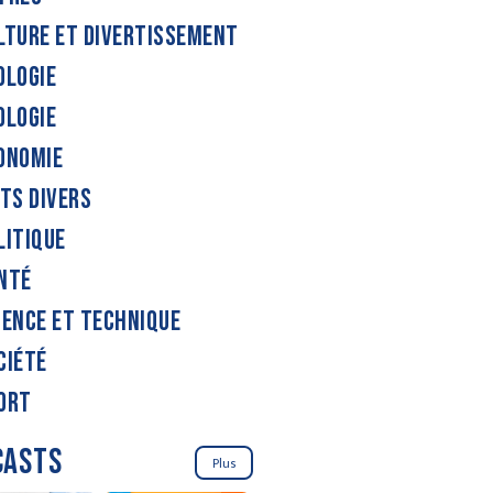
LTURE ET DIVERTISSEMENT
OLOGIE
OLOGIE
ONOMIE
ITS DIVERS
LITIQUE
NTÉ
IENCE ET TECHNIQUE
CIÉTÉ
ORT
CASTS
Plus