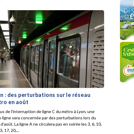
n : des perturbations sur le réseau
ro en août
lus de l'interruption de ligne C du métro à Lyon, une
e ligne sera concernée par des perturbations lors du
d'août. La ligne A ne circulera pas en soirée les 3, 6, 10,
3, 17, 20,...