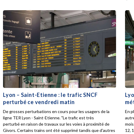
Lyon – Saint-Etienne : le trafic SNCF
Lyo
perturbé ce vendredi matin
mét
De grosses perturbations en cours pour les usagers de la
En p
ligne TER Lyon - Saint-Etienne. "Le trafic est très
autr
perturbé en raison de travaux sur les voies à proximité de
mois 
Givors. Certains trains ont été supprimé tandis que d'autres
12, 1