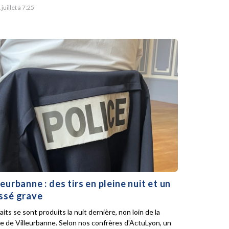
 juillet à 7:25
leurbanne : des tirs en pleine nuit et un
ssé grave
aits se sont produits la nuit dernière, non loin de la
ie de Villeurbanne. Selon nos confrères d'ActuLyon, un