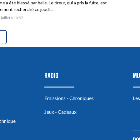
 a été blessé par balle. Le tireur, qui a pris la fuite, est
vement recherché ce jeudi....
 juillet à 10:57
RADIO
MU
Émissions - Chroniques
Les
Jeux - Cadeaux
echnique