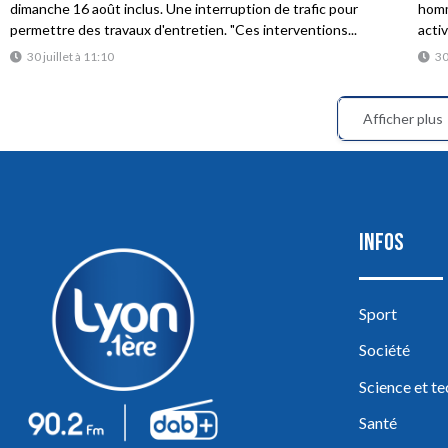
dimanche 16 août inclus. Une interruption de trafic pour
homme
permettre des travaux d'entretien. "Ces interventions...
acti
30 juillet à 11:10
30
Afficher plus
INFOS
Sport
Société
Science et t
Santé