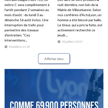
métro C sera complètement à
nuit dernière, non loin de la
l'arrêt pendant 2 semaines au
Mairie de Villeurbanne. Selon
mois d'août : du lundi 3 au
nos confrères d'ActuLyon, un
dimanche 16 août inclus. Une
homme a été blessé par balle.
interruption de trafic pour
Le tireur, qui a pris la fuite, est
permettre des travaux
activement recherché ce
d'entretien. "Ces
jeudi....
interventions...
30 juillet à 10:57
30 juillet à 11:10
Afficher plus