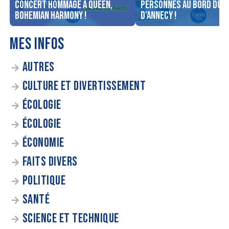
concert Hommage à Queen,
personnes au bord du l
Bohemian Harmony !
d’Annecy !
MES INFOS
AUTRES
CULTURE ET DIVERTISSEMENT
ÉCOLOGIE
ÉCOLOGIE
ÉCONOMIE
FAITS DIVERS
POLITIQUE
SANTÉ
SCIENCE ET TECHNIQUE