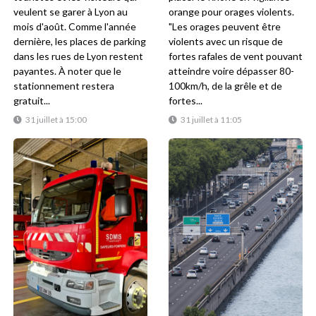
veulent se garer à Lyon au
orange pour orages violents.
mois d'août. Comme l'année
"Les orages peuvent être
dernière, les places de parking
violents avec un risque de
dans les rues de Lyon restent
fortes rafales de vent pouvant
payantes. À noter que le
atteindre voire dépasser 80-
stationnement restera
100km/h, de la grêle et de
gratuit...
fortes...
31 juillet à 15:00
31 juillet à 11:05