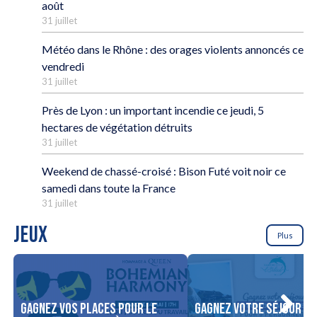
août
31 juillet
Météo dans le Rhône : des orages violents annoncés ce
vendredi
31 juillet
Près de Lyon : un important incendie ce jeudi, 5
hectares de végétation détruits
31 juillet
Weekend de chassé-croisé : Bison Futé voit noir ce
samedi dans toute la France
31 juillet
JEUX
Plus
Gagnez vos places pour le
Gagnez votre séjour po