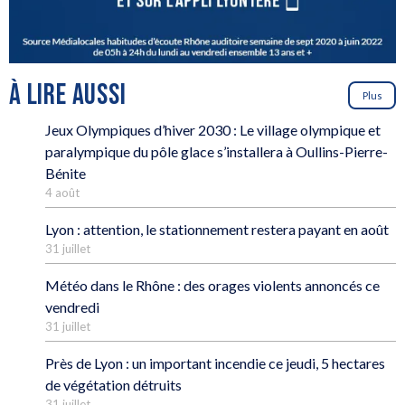
À LIRE AUSSI
Plus
Jeux Olympiques d’hiver 2030 : Le village olympique et
paralympique du pôle glace s’installera à Oullins-Pierre-
Bénite
4 août
Lyon : attention, le stationnement restera payant en août
31 juillet
Météo dans le Rhône : des orages violents annoncés ce
vendredi
31 juillet
Près de Lyon : un important incendie ce jeudi, 5 hectares
de végétation détruits
31 juillet