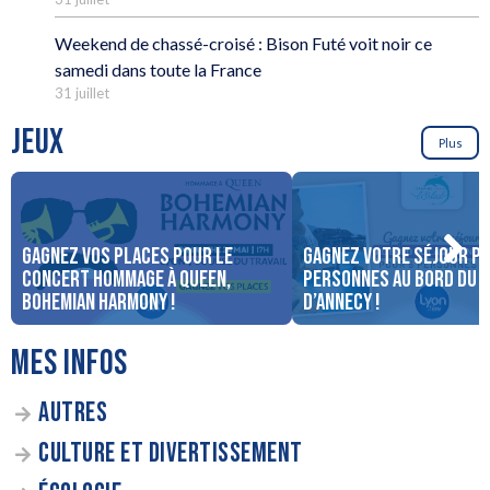
Weekend de chassé-croisé : Bison Futé voit noir ce
samedi dans toute la France
31 juillet
JEUX
Plus
Gagnez vos places pour le
Gagnez votre séjour po
concert Hommage à Queen,
personnes au bord du 
Bohemian Harmony !
d’Annecy !
MES INFOS
AUTRES
CULTURE ET DIVERTISSEMENT