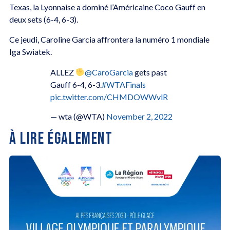
Texas, la Lyonnaise a dominé l’Américaine Coco Gauff en
deux sets (6-4, 6-3).
Ce jeudi, Caroline Garcia affrontera la numéro 1 mondiale
Iga Swiatek.
ALLEZ
@CaroGarcia
gets past
Gauff 6-4, 6-3.
#WTAFinals
pic.twitter.com/CHMDOWWvlR
— wta (@WTA)
November 2, 2022
À LIRE ÉGALEMENT