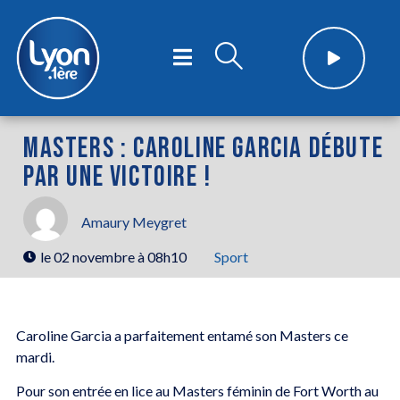
MASTERS : CAROLINE GARCIA DÉBUTE
PAR UNE VICTOIRE !
Amaury Meygret
le
02 novembre à 08h10
Sport
Caroline Garcia a parfaitement entamé son Masters ce
mardi.
Pour son entrée en lice au Masters féminin de Fort Worth au