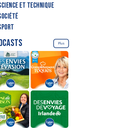
SCIENCE ET TECHNIQUE
SOCIÉTÉ
SPORT
DCASTS
Plus