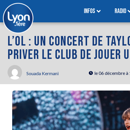
INFOS
RADIO
L’OL : UN CONCERT DE TAY
PRIVER LE CLUB DE JOUER 
le
06 décembre à
Souada Kermani