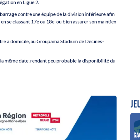
légation en Ligue 2.
barrage contre une équipe de la division inférieure afin
é en se classant 17e ou 18e, ou bien assurer son maintien
contre à domicile, au Groupama Stadium de Décines-
à la même date, rendant peu probable la disponibilité du
JE
Ga