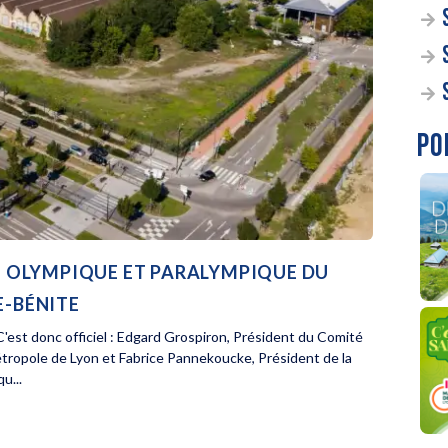
PO
AGE OLYMPIQUE ET PARALYMPIQUE DU
E-BÉNITE
'est donc officiel : Edgard Grospiron, Président du Comité
étropole de Lyon et Fabrice Pannekoucke, Président de la
u...