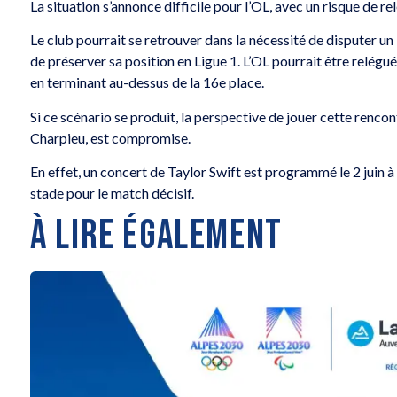
La situation s’annonce difficile pour l’OL, avec un risque de re
Le club pourrait se retrouver dans la nécessité de disputer un 
de préserver sa position en Ligue 1. L’OL pourrait être relégu
en terminant au-dessus de la 16e place.
Si ce scénario se produit, la perspective de jouer cette ren
Charpieu, est compromise.
En effet, un concert de Taylor Swift est programmé le 2 juin 
stade pour le match décisif.
À LIRE ÉGALEMENT