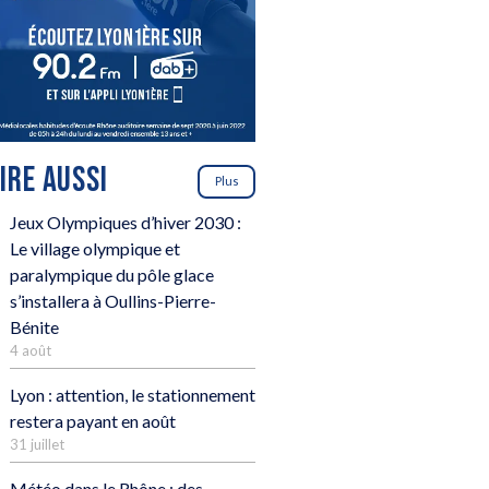
LIRE AUSSI
Plus
Jeux Olympiques d’hiver 2030 :
Le village olympique et
paralympique du pôle glace
s’installera à Oullins-Pierre-
Bénite
4 août
Lyon : attention, le stationnement
restera payant en août
31 juillet
Météo dans le Rhône : des