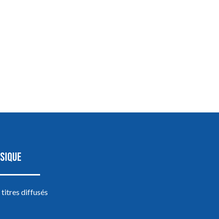
SIQUE
 titres diffusés