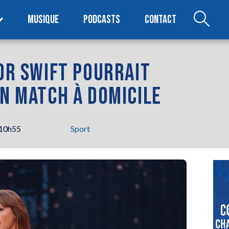
MUSIQUE
PODCASTS
CONTACT
LOR SWIFT POURRAIT
UN MATCH À DOMICILE
 10h55
Sport