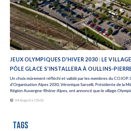
JEUX OLYMPIQUES D'HIVER 2030 : LE VILL
PÔLE GLACE S'INSTALLERA À OULLINS-PIERR
Un choix mûrement réfléchi et validé par les membres du COJOP. C
d'Organisation Alpes 2030, Véronique Sarselli, Présidente de la M
Région Auvergne-Rhône-Alpes, ont annoncé que le village Olympiq
04 August à 11h02
TAGS