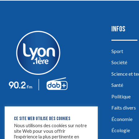
INFOS
Sport
Société
Science et t
Santé
Politique
Faits divers
CE SITE WEB UTILISE DES COOKIES
Économie
Nous utilisons des cookies sur notre
Écologie
site Web pour vous offrir
l'expérience la plus pertinente en