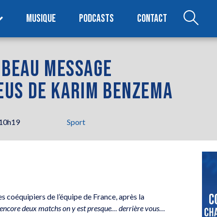
MUSIQUE
PODCASTS
CONTACT
E BEAU MESSAGE
EUS DE KARIM BENZEMA
 10h19
Sport
coéquipiers de l’équipe de France, après la
s, encore deux matchs on y est presque… derrière vous…