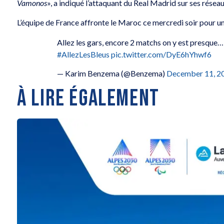
Vamonos
», a indiqué l’attaquant du Real Madrid sur ses résea
L’équipe de France affronte le Maroc ce mercredi soir pour u
Allez les gars, encore 2 matchs on y est presque
#AllezLesBleus
pic.twitter.com/DyE6hYhwf6
— Karim Benzema (@Benzema)
December 11, 2
À LIRE ÉGALEMENT