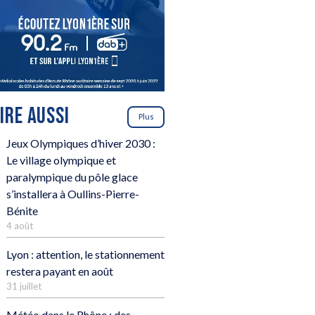
LIRE AUSSI
Plus
Jeux Olympiques d’hiver 2030 :
Le village olympique et
paralympique du pôle glace
s’installera à Oullins-Pierre-
Bénite
4 août
Lyon : attention, le stationnement
restera payant en août
31 juillet
Météo dans le Rhône : des