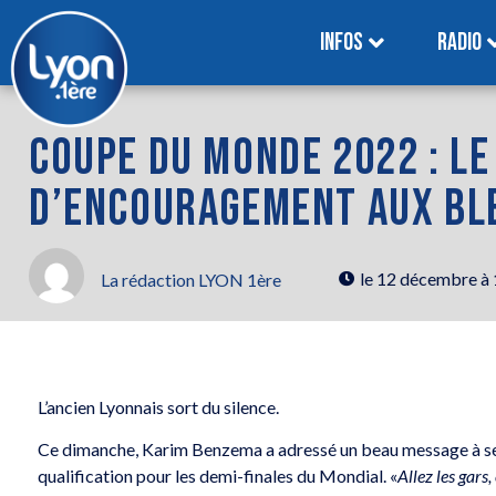
INFOS
RADIO
COUPE DU MONDE 2022 : L
D’ENCOURAGEMENT AUX BL
le
12 décembre à
La rédaction LYON 1ère
L’ancien Lyonnais sort du silence.
Ce dimanche, Karim Benzema a adressé un beau message à ses 
qualification pour les demi-finales du Mondial. «
Allez les gar