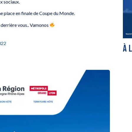
ux sociaux.
ne place en finale de Coupe du Monde.
… derrière vous.. Vamonos
022
À 