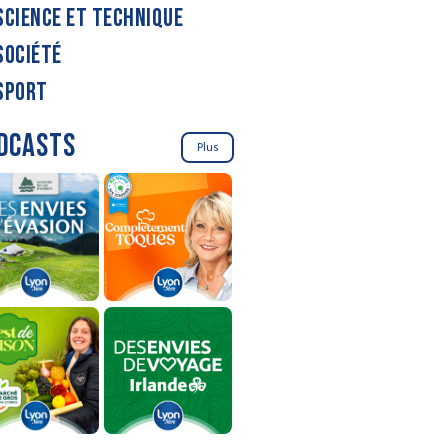
SCIENCE ET TECHNIQUE
SOCIÉTÉ
SPORT
DCASTS
Plus