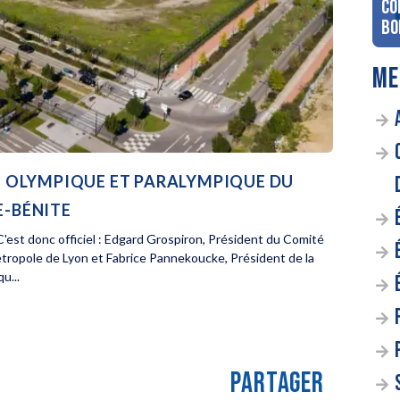
co
Bo
ME
AGE OLYMPIQUE ET PARALYMPIQUE DU
E-BÉNITE
'est donc officiel : Edgard Grospiron, Président du Comité
étropole de Lyon et Fabrice Pannekoucke, Président de la
u...
PARTAGER