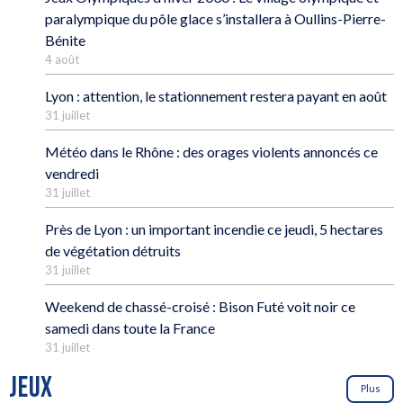
paralympique du pôle glace s’installera à Oullins-Pierre-
Bénite
4 août
Lyon : attention, le stationnement restera payant en août
31 juillet
Météo dans le Rhône : des orages violents annoncés ce
vendredi
31 juillet
Près de Lyon : un important incendie ce jeudi, 5 hectares
de végétation détruits
31 juillet
Weekend de chassé-croisé : Bison Futé voit noir ce
samedi dans toute la France
31 juillet
JEUX
Plus