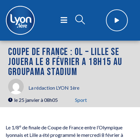
COUPE DE FRANCE : OL – LILLE SE
JOUERA LE 8 FÉVRIER A 18H15 AU
GROUPAMA STADIUM
La rédaction LYON 1ère
le
25 janvier à 08h05
Sport
e
Le 1/8
de finale de Coupe de France entre l’Olympique
lyonnais et Lille a été programmé le mercredi 8 février à