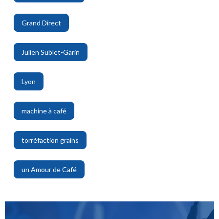
,
Grand Direct
,
Julien Sublet-Garin
,
Lyon
,
machine à café
,
torréfaction grains
,
un Amour de Café