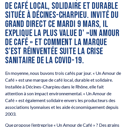
DE CAFÉ LOCAL, SOLIDAIRE ET DURABLE
SITUÉE À DÉCINES-CHARPIEU. INVITÉ DU
GRAND DIRECT CE MARDI 9 MARS, IL
EXPLIQUE LA PLUS VALUE D' »UN AMOUR
DE CAFÉ » ET COMMENT LA MARQUE
S’EST RÉINVENTÉE SUITE LA CRISE
SANITAIRE DE LA COVID-19.
En moyenne, nous buvons trois cafés par jour. « Un Amour de
Café » est une marque de café local, durable et solidaire.
Installée à Décines-Charpieu dans le Rhône, elle fait
attention à son impact environnemental. « Un Amour de
Café » est également solidaire envers les producteurs des
associations lyonnaises et les aide économiquement depuis
2003.
Que propose l’entreprise « Un Amour de Café » ? Des grains