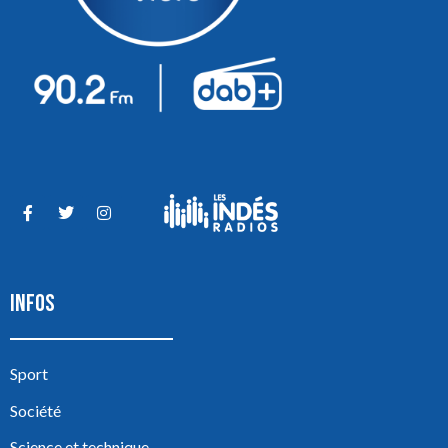
INFOS
Sport
Société
Science et technique