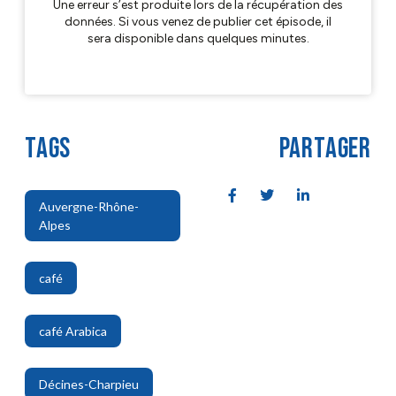
TAGS
PARTAGER
Auvergne-Rhône-
Alpes
,
café
,
café Arabica
,
Décines-Charpieu