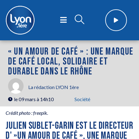
« UN AMOUR DE CAFÉ » : UNE MARQUE
DE CAFÉ LOCAL, SOLIDAIRE ET
DURABLE DANS LE RHÔNE
La rédaction LYON 1ère
le
09 mars à 14h10
Société
Crédit photo : freepik.
JULIEN SUBLET-GARIN EST LE DIRECTEUR
D' »UN AMOUR DE CAFÉ », UNE MARQUE