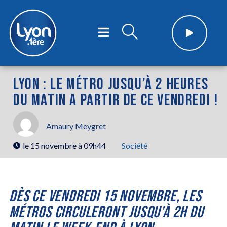
LYON : LE MÉTRO JUSQU’À 2 HEURES
DU MATIN A PARTIR DE CE VENDREDI !
Amaury Meygret
le
15 novembre à 09h44
Société
DÈS CE VENDREDI 15 NOVEMBRE, LES
MÉTROS CIRCULERONT JUSQU’À 2H DU