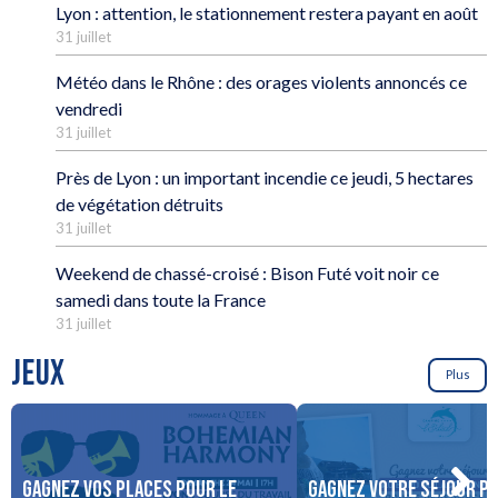
Lyon : attention, le stationnement restera payant en août
31 juillet
Météo dans le Rhône : des orages violents annoncés ce
vendredi
31 juillet
Près de Lyon : un important incendie ce jeudi, 5 hectares
de végétation détruits
31 juillet
Weekend de chassé-croisé : Bison Futé voit noir ce
samedi dans toute la France
31 juillet
JEUX
Plus
Gagnez vos places pour le
Gagnez votre séjour po