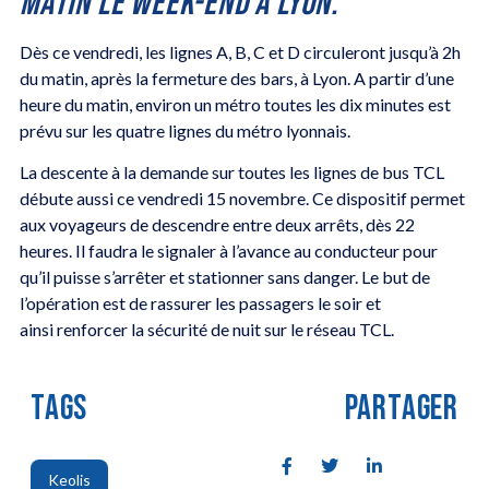
MATIN LE WEEK-END À LYON.
Dès ce vendredi, les lignes A, B, C et D circuleront jusqu’à 2h
du matin, après la fermeture des bars, à Lyon. A partir d’une
heure du matin, environ un métro toutes les dix minutes est
prévu sur les quatre lignes du métro lyonnais.
La descente à la demande sur toutes les lignes de bus TCL
débute aussi ce vendredi 15 novembre. Ce dispositif permet
aux voyageurs de descendre entre deux arrêts, dès 22
heures. Il faudra le signaler à l’avance au conducteur pour
qu’il puisse s’arrêter et stationner sans danger. Le but de
l’opération est de rassurer les passagers le soir et
ainsi renforcer la sécurité de nuit sur le réseau TCL.
TAGS
PARTAGER
Keolis