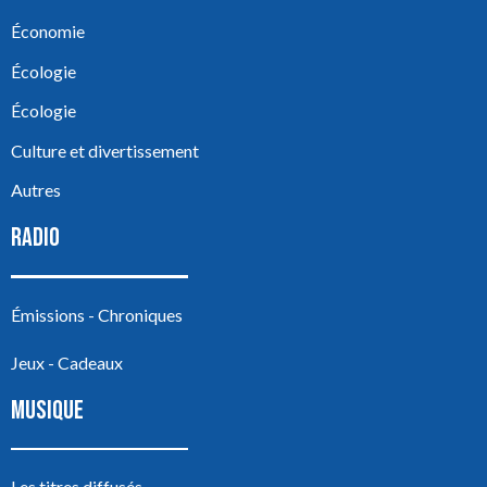
Économie
Écologie
Écologie
Culture et divertissement
Autres
RADIO
Émissions - Chroniques
Jeux - Cadeaux
MUSIQUE
Les titres diffusés