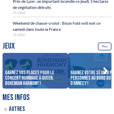
Près de Lyon : un important incendie ce jeudi, 5 hectares
de végétation détruits
31 juillet
Weekend de chassé-croisé : Bison Futé voit noir ce
samedi dans toute la France
31 juillet
JEUX
Plus
Gagnez vos places pour le
Gagnez votre séjour po
concert Hommage à Queen,
personnes au bord du 
Bohemian Harmony !
d’Annecy !
MES INFOS
AUTRES