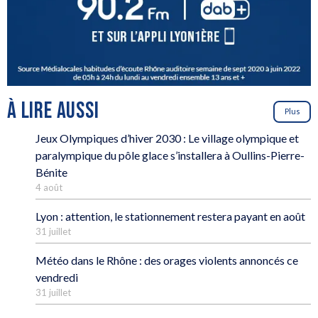
À LIRE AUSSI
Plus
Jeux Olympiques d’hiver 2030 : Le village olympique et
paralympique du pôle glace s’installera à Oullins-Pierre-
Bénite
4 août
Lyon : attention, le stationnement restera payant en août
31 juillet
Météo dans le Rhône : des orages violents annoncés ce
vendredi
31 juillet