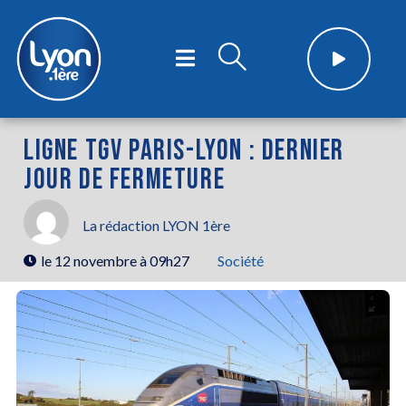
LIGNE TGV PARIS-LYON : DERNIER
JOUR DE FERMETURE
La rédaction LYON 1ère
le
12 novembre à 09h27
Société