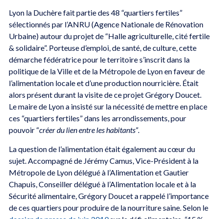
Lyon la Duchère fait partie des 48 “quartiers fertiles”
sélectionnés par l’ANRU (Agence Nationale de Rénovation
Urbaine) autour du projet de “Halle agriculturelle, cité fertile
& solidaire”. Porteuse d’emploi, de santé, de culture, cette
démarche fédératrice pour le territoire s’inscrit dans la
politique de la Ville et de la Métropole de Lyon en faveur de
l’alimentation locale et d’une production nourricière. Était
alors présent durant la visite de ce projet Grégory Doucet.
Le maire de Lyon a insisté sur la nécessité de mettre en place
ces “quartiers fertiles” dans les arrondissements, pour
pouvoir “
créer du lien entre les habitants”
.
La question de l’alimentation était également au cœur du
sujet. Accompagné de Jérémy Camus, Vice-Président à la
Métropole de Lyon délégué à l’Alimentation et Gautier
Chapuis, Conseiller délégué à l’Alimentation locale et à la
Sécurité alimentaire, Grégory Doucet a rappelé l’importance
de ces quartiers pour produire de la nourriture saine. Selon le