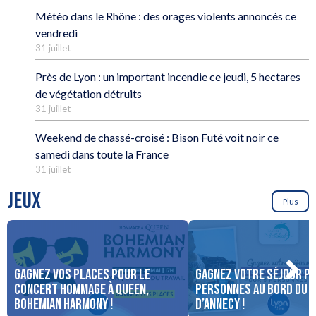
Météo dans le Rhône : des orages violents annoncés ce
vendredi
31 juillet
Près de Lyon : un important incendie ce jeudi, 5 hectares
de végétation détruits
31 juillet
Weekend de chassé-croisé : Bison Futé voit noir ce
samedi dans toute la France
31 juillet
JEUX
Plus
Gagnez vos places pour le
Gagnez votre séjour po
concert Hommage à Queen,
personnes au bord du 
Bohemian Harmony !
d’Annecy !