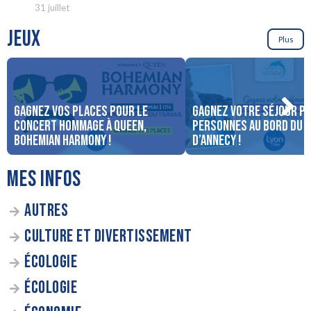
31 juillet
JEUX
Plus
Gagnez vos places pour le
Gagnez votre séjour po
concert Hommage à Queen,
personnes au bord du 
Bohemian Harmony !
d’Annecy !
MES INFOS
AUTRES
CULTURE ET DIVERTISSEMENT
ÉCOLOGIE
ÉCOLOGIE