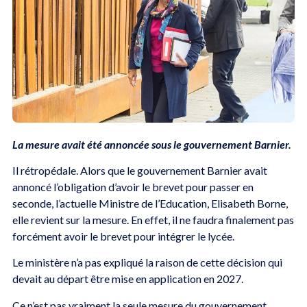
La mesure avait été annoncée sous le gouvernement Barnier.
Il rétropédale. Alors que le gouvernement Barnier avait
annoncé l’obligation d’avoir le brevet pour passer en
seconde, l’actuelle Ministre de l’Education, Elisabeth Borne,
elle revient sur la mesure. En effet, il ne faudra finalement pas
forcément avoir le brevet pour intégrer le lycée.
Le ministère n’a pas expliqué la raison de cette décision qui
devait au départ être mise en application en 2027.
Ce n’est pas vraiment la seule mesure du gouvernement