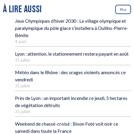
À LIRE AUSSI
Plus
Jeux Olympiques d’hiver 2030 : Le village olympique et
paralympique du pôle glace s’installera à Oullins-Pierre-
Bénite
4 août
Lyon : attention, le stationnement restera payant en août
31 juillet
Météo dans le Rhône : des orages violents annoncés ce
vendredi
31 juillet
Près de Lyon : un important incendie ce jeudi, 5 hectares
de végétation détruits
31 juillet
Weekend de chassé-croisé : Bison Futé voit noir ce
samedi dans toute la France