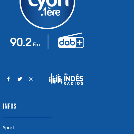
INFOS
Sport