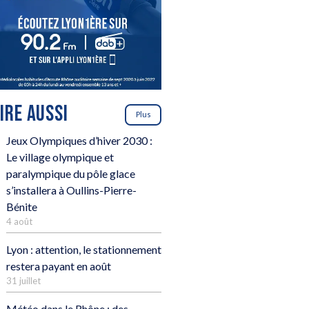
LIRE AUSSI
Plus
Jeux Olympiques d’hiver 2030 :
Le village olympique et
paralympique du pôle glace
s’installera à Oullins-Pierre-
Bénite
4 août
Lyon : attention, le stationnement
restera payant en août
31 juillet
Météo dans le Rhône : des