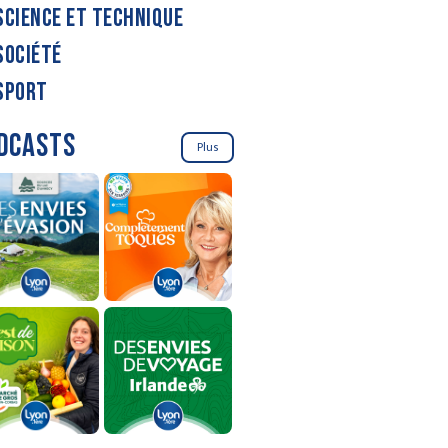
SCIENCE ET TECHNIQUE
SOCIÉTÉ
SPORT
DCASTS
Plus