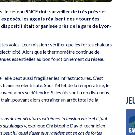
, le réseau SNCF doit surveiller de très près ses
 exposés, les agents réalisent des « tournées
 dispositif était organisée près de la gare de Lyon-
es voies. Leur mission : vérifier que les fortes chaleurs
en électricité. Alors que le thermomètre continue de
venues essentielles au bon fonctionnement du réseau
 elle peut aussi fragiliser les infrastructures. C’est
trains en électricité. Sous l’effet de la température, le
euvent alors se détendre. Si les fils sont trop distendus,
JE
train, pouvant alors entraîner un arrêt total de la
n cas de températures extrêmes, la tension varie et il faut
s aiguillages
», explique Christophe David, technicien
Ga
oies peut lui aussi s’user plus rapidement en cas de fortes