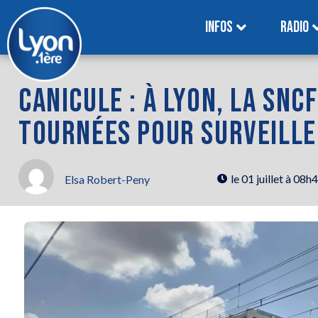
INFOS
RADIO
CANICULE : À LYON, LA SNC
TOURNÉES POUR SURVEILLE
le
01 juillet à 08h
Elsa Robert-Peny