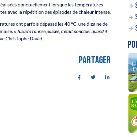
 réalisées ponctuellement lorsque les températures
tes avec la répétition des épisodes de chaleur intense.
ratures ont parfois dépassé les 40 °C, une dizaine de
nnaise. «
Jusqu’à l’année passée, c’était ponctuel quand il
ve Christophe David.
PO
PARTAGER