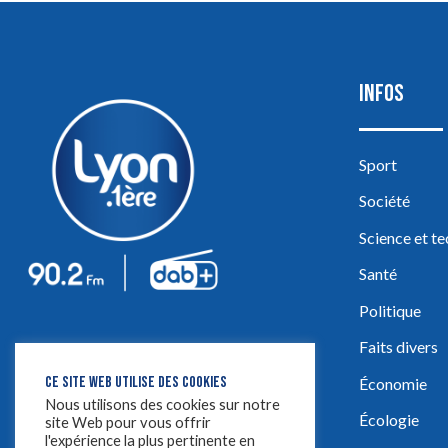
INFOS
Sport
Société
Science et t
Santé
Politique
Faits divers
CE SITE WEB UTILISE DES COOKIES
Économie
Nous utilisons des cookies sur notre
Écologie
site Web pour vous offrir
l'expérience la plus pertinente en