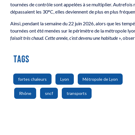
tournées de contrôle sont appelées à se multiplier. Autrefois
dépassaient les 30°C, elles deviennent de plus en plus fréquen
Ainsi, pendant la semaine du 22 juin 2026, alors que les tempé
tournées ont été menées sur le périmètre de la métropole lyo
faisait très chaud. Cette année, c’est devenu une habitude
», obser
TAGS
,
,
fortes chaleurs
Lyon
Métropole de Lyon
,
,
,
Rhône
sncf
transports