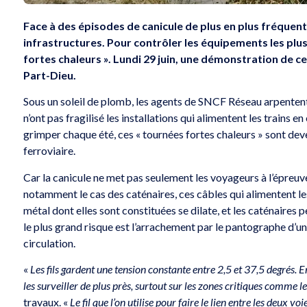
Face à des épisodes de canicule de plus en plus fréquents
infrastructures. Pour contrôler les équipements les plus
fortes chaleurs ». Lundi 29 juin, une démonstration de ce
Part-Dieu.
Sous un soleil de plomb, les agents de SNCF Réseau arpentent l
n’ont pas fragilisé les installations qui alimentent les trains 
grimper chaque été, ces « tournées fortes chaleurs » sont de
ferroviaire.
Car la canicule ne met pas seulement les voyageurs à l’épreuve :
notamment le cas des caténaires, ces câbles qui alimentent les 
métal dont elles sont constituées se dilate, et les caténaires p
le plus grand risque est l’arrachement par le pantographe d’un 
circulation.
«
Les fils gardent une tension constante entre 2,5 et 37,5 degrés. E
les surveiller de plus près, surtout sur les zones critiques comme le
travaux. «
Le fil que l’on utilise pour faire le lien entre les deux v