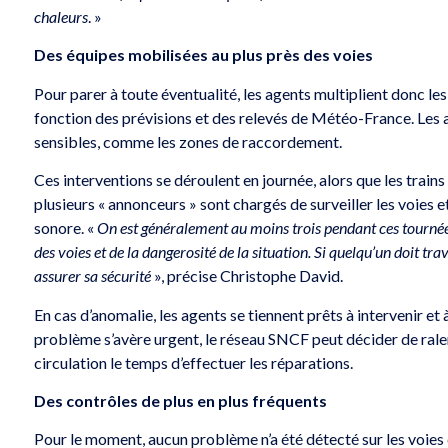
chaleurs
. »
Des équipes mobilisées au plus près des voies
Pour parer à toute éventualité, les agents multiplient donc le
fonction des prévisions et des relevés de Météo-France. Les ag
sensibles, comme les zones de raccordement.
Ces interventions se déroulent en journée, alors que les trains 
plusieurs « annonceurs » sont chargés de surveiller les voies et 
sonore. «
On est généralement au moins trois pendant ces tournées
des voies et de la dangerosité de la situation. Si quelqu’un doit tra
assurer sa sécurité
», précise Christophe David.
En cas d’anomalie, les agents se tiennent prêts à intervenir et
problème s’avère urgent, le réseau SNCF peut décider de ralen
circulation le temps d’effectuer les réparations.
Des contrôles de plus en plus fréquents
Pour le moment, aucun problème n’a été détecté sur les voies 