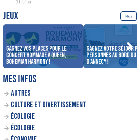
31 juillet
JEUX
Plus
Gagnez vos places pour le
Gagnez votre séjour po
concert Hommage à Queen,
personnes au bord du 
Bohemian Harmony !
d’Annecy !
MES INFOS
AUTRES
CULTURE ET DIVERTISSEMENT
ÉCOLOGIE
ÉCOLOGIE
ÉCONOMIE