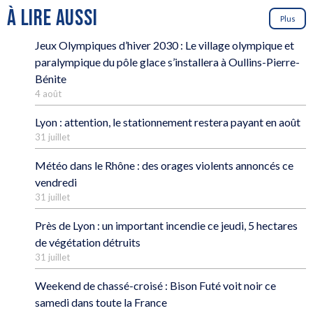
À LIRE AUSSI
Plus
Jeux Olympiques d’hiver 2030 : Le village olympique et
paralympique du pôle glace s’installera à Oullins-Pierre-
Bénite
4 août
Lyon : attention, le stationnement restera payant en août
31 juillet
Météo dans le Rhône : des orages violents annoncés ce
vendredi
31 juillet
Près de Lyon : un important incendie ce jeudi, 5 hectares
de végétation détruits
31 juillet
Weekend de chassé-croisé : Bison Futé voit noir ce
samedi dans toute la France