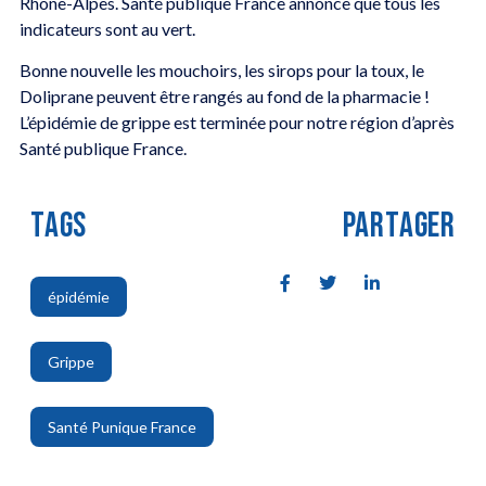
Rhône-Alpes. Santé publique France annonce que tous les
indicateurs sont au vert.
Bonne nouvelle les mouchoirs, les sirops pour la toux, le
Doliprane peuvent être rangés au fond de la pharmacie !
L’épidémie de grippe est terminée pour notre région d’après
Santé publique France.
TAGS
PARTAGER
épidémie
,
Grippe
,
Santé Punique France