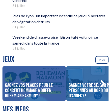
vendredi
31 juillet
Près de Lyon : un important incendie ce jeudi, 5 hectares
de végétation détruits
31 juillet
Weekend de chassé-croisé : Bison Futé voit noir ce
samedi dans toute la France
31 juillet
JEUX
Plus
Gagnez vos places pour le
Gagnez votre séjour po
concert Hommage à Queen,
personnes au bord du 
Bohemian Harmony !
d’Annecy !
MES INFOS