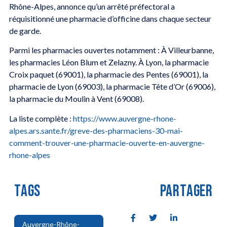
Rhône-Alpes, annonce qu’un arrêté préfectoral a
réquisitionné une pharmacie d’officine dans chaque secteur
de garde.
Parmi les pharmacies ouvertes notamment : À Villeurbanne,
les pharmacies Léon Blum et Zelazny. À Lyon, la pharmacie
Croix paquet (69001), la pharmacie des Pentes (69001), la
pharmacie de Lyon (69003), la pharmacie Tête d’Or (69006),
la pharmacie du Moulin à Vent (69008).
La liste complète :
https://www.auvergne-rhone-
alpes.ars.sante.fr/greve-des-pharmaciens-30-mai-
comment-trouver-une-pharmacie-ouverte-en-auvergne-
rhone-alpes
TAGS
PARTAGER
Auvergne-Rhône-