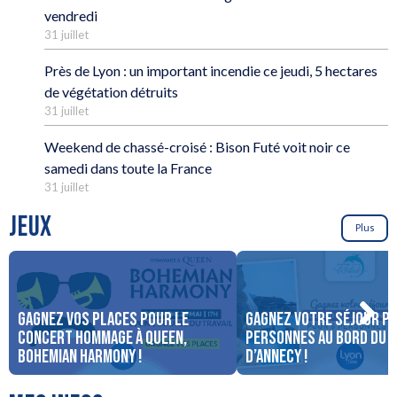
vendredi
31 juillet
Près de Lyon : un important incendie ce jeudi, 5 hectares
de végétation détruits
31 juillet
Weekend de chassé-croisé : Bison Futé voit noir ce
samedi dans toute la France
31 juillet
JEUX
Plus
Gagnez vos places pour le
Gagnez votre séjour po
concert Hommage à Queen,
personnes au bord du 
Bohemian Harmony !
d’Annecy !