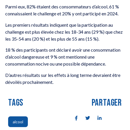
Parmi eux, 82% étaient des consommateurs d’alcool, 61 %
connaissaient le challenge et 20% y ont participé en 2024.
Les premiers résultats indiquent que la participation au
challenge est plus élevée chez les 18-34 ans (29 %) que chez
les 35-54 ans (20 %) et les plus de 55 ans (15 %).
18 % des participants ont déclaré avoir une consommation
d’alcool dangereuse et 9 % ont mentionné une
consommation nocive ou une possible dépendance.
D’autres résultats sur les effets à long terme devraient être
dévoilés prochainement.
TAGS
PARTAGER
alcool
,