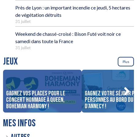
Près de Lyon : un important incendie ce jeudi, 5 hectares
de végétation détruits
31 juillet
Weekend de chassé-croisé : Bison Futé voit noir ce
samedi dans toute la France
31 juillet
JEUX
Plus
Gagnez vos places pour le
Gagnez votre séjour po
concert Hommage à Queen,
personnes au bord du 
Bohemian Harmony !
d’Annecy !
MES INFOS