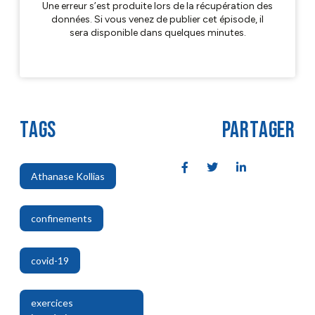
TAGS
PARTAGER
Athanase Kollias
,
confinements
,
covid-19
,
exercices