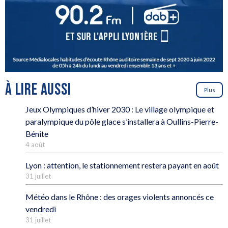
À LIRE AUSSI
Plus
Jeux Olympiques d’hiver 2030 : Le village olympique et
paralympique du pôle glace s’installera à Oullins-Pierre-
Bénite
4 août
Lyon : attention, le stationnement restera payant en août
31 juillet
Météo dans le Rhône : des orages violents annoncés ce
vendredi
31 juillet