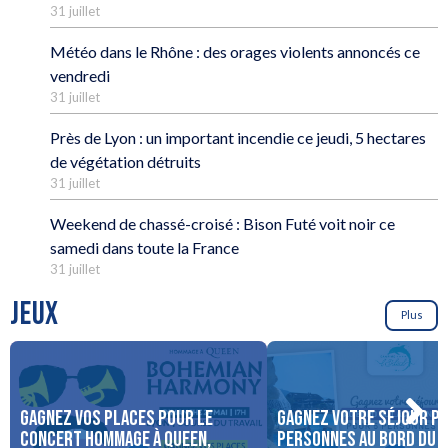
31 juillet
Météo dans le Rhône : des orages violents annoncés ce
vendredi
31 juillet
Près de Lyon : un important incendie ce jeudi, 5 hectares
de végétation détruits
31 juillet
Weekend de chassé-croisé : Bison Futé voit noir ce
samedi dans toute la France
31 juillet
JEUX
Plus
Gagnez vos places pour le
Gagnez votre séjour po
concert Hommage à Queen,
personnes au bord du 