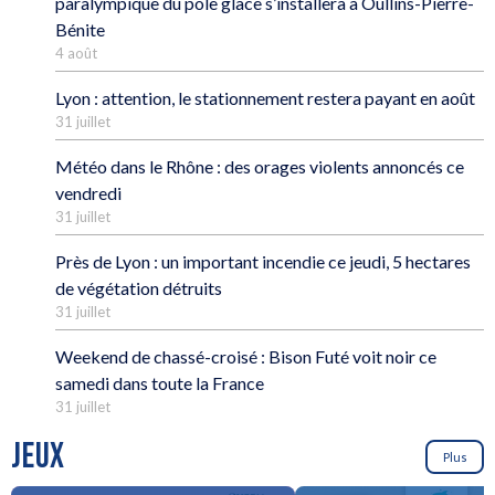
paralympique du pôle glace s’installera à Oullins-Pierre-
Bénite
4 août
Lyon : attention, le stationnement restera payant en août
31 juillet
Météo dans le Rhône : des orages violents annoncés ce
vendredi
31 juillet
Près de Lyon : un important incendie ce jeudi, 5 hectares
de végétation détruits
31 juillet
Weekend de chassé-croisé : Bison Futé voit noir ce
samedi dans toute la France
31 juillet
JEUX
Plus