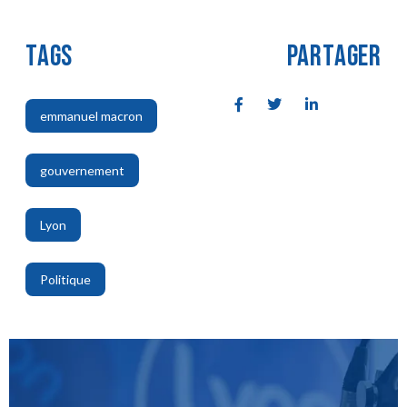
TAGS
PARTAGER
emmanuel macron
,
gouvernement
,
Lyon
,
Politique