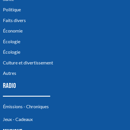
Politique
Faits divers
Économie
Écologie
Écologie
Culture et divertissement
Autres
RADIO
Émissions - Chroniques
Jeux - Cadeaux