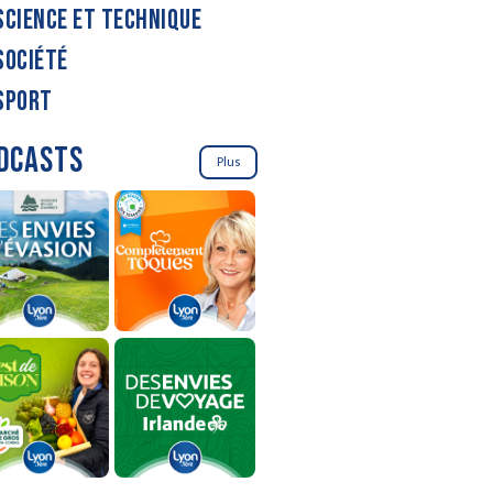
SCIENCE ET TECHNIQUE
SOCIÉTÉ
SPORT
DCASTS
Plus