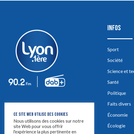
INFOS
Sport
Société
Science et t
Santé
Politique
Faits divers
CE SITE WEB UTILISE DES COOKIES
Économie
Nous utilisons des cookies sur notre
Écologie
site Web pour vous offrir
l'expérience la plus pertinente en