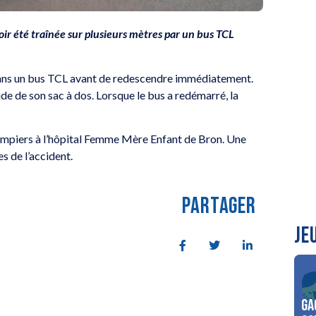
oir été traînée sur plusieurs mètres par un bus TCL
 dans un bus TCL avant de redescendre immédiatement.
ride de son sac à dos. Lorsque le bus a redémarré, la
s pompiers à l’hôpital Femme Mère Enfant de Bron. Une
s de l’accident.
PARTAGER
JE
Ga