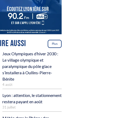
LIRE AUSSI
Plus
Jeux Olympiques d’hiver 2030 :
Le village olympique et
paralympique du pôle glace
s’installera à Oullins-Pierre-
Bénite
4 août
Lyon : attention, le stationnement
restera payant en août
31 juillet
Météo dans le Rhône : des