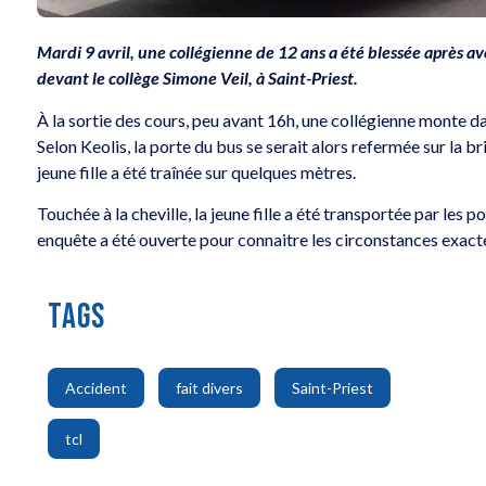
Mardi 9 avril, une collégienne de 12 ans a été blessée après av
devant le collège Simone Veil, à Saint-Priest.
À la sortie des cours, peu avant 16h, une collégienne monte
Selon Keolis, la porte du bus se serait alors refermée sur la b
jeune fille a été traînée sur quelques mètres.
Touchée à la cheville, la jeune fille a été transportée par le
enquête a été ouverte pour connaitre les circonstances exacte
TAGS
,
,
,
Accident
fait divers
Saint-Priest
tcl