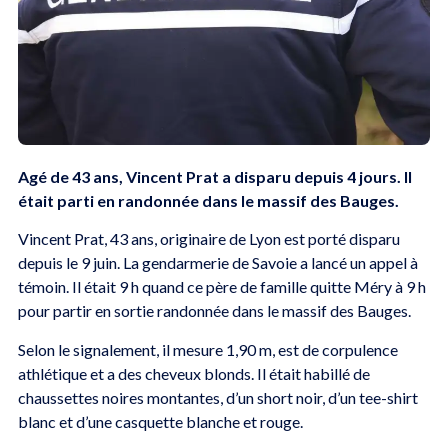
Agé de 43 ans, Vincent Prat a disparu depuis 4 jours. Il
était parti en randonnée dans le massif des Bauges.
Vincent Prat, 43 ans, originaire de Lyon est porté disparu
depuis le 9 juin. La gendarmerie de Savoie a lancé un appel à
témoin. Il était 9 h quand ce père de famille quitte Méry à 9 h
pour partir en sortie randonnée dans le massif des Bauges.
Selon le signalement, il mesure 1,90 m, est de corpulence
athlétique et a des cheveux blonds. Il était habillé de
chaussettes noires montantes, d’un short noir, d’un tee-shirt
blanc et d’une casquette blanche et rouge.