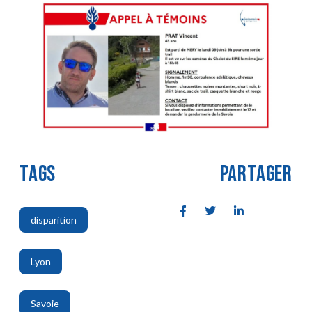
TAGS
PARTAGER
disparition
,
Lyon
,
Savoie