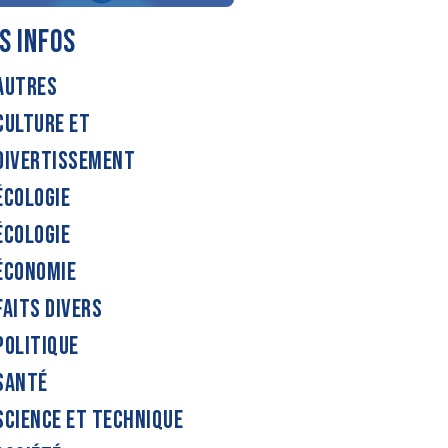
S INFOS
AUTRES
CULTURE ET
DIVERTISSEMENT
ÉCOLOGIE
ÉCOLOGIE
ÉCONOMIE
FAITS DIVERS
POLITIQUE
SANTÉ
SCIENCE ET TECHNIQUE