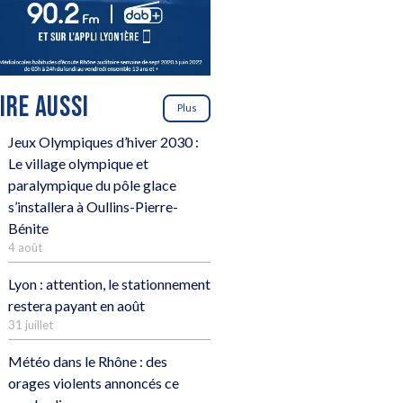
LIRE AUSSI
Plus
Jeux Olympiques d’hiver 2030 :
Le village olympique et
paralympique du pôle glace
s’installera à Oullins-Pierre-
Bénite
4 août
Lyon : attention, le stationnement
restera payant en août
31 juillet
Météo dans le Rhône : des
orages violents annoncés ce