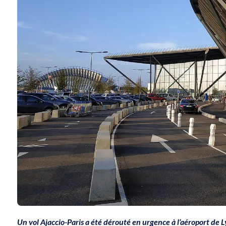
Un vol Ajaccio-Paris a été dérouté en urgence à l’aéroport de 