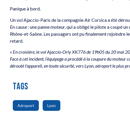
Panique à bord.
Un vol Ajaccio-Paris de la compagnie Air Corsica a été dérout
En cause : une panne moteur, qui a obligé le pilote a coupé un 
Rhône-et-Saône. Les passagers ont pu finalement rejoindre leu
retard.
«
En croisière, le vol Ajaccio-Orly XK776 de 19h05 du 20 mai 2024
Face à cet incident, l’équipage a procédé à la coupure du moteur
dérouté l’appareil, en toute sécurité, vers Lyon, aéroport le plus p
TAGS
,
Aéroport
Lyon