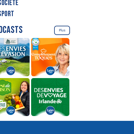
SOCIÉTÉ
SPORT
DCASTS
Plus