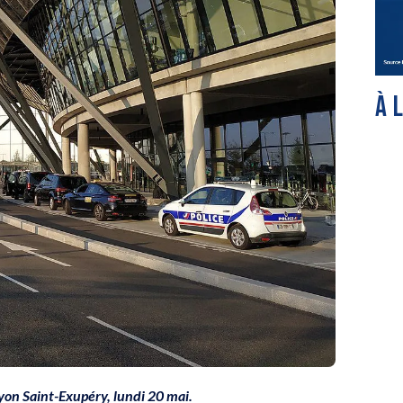
À 
Lyon Saint-Exupéry, lundi 20 mai.