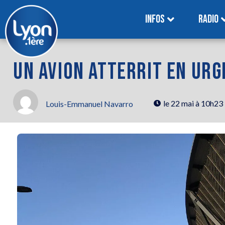
INFOS
RADIO
UN AVION ATTERRIT EN URG
le
22 mai à 10h23
Louis-Emmanuel Navarro