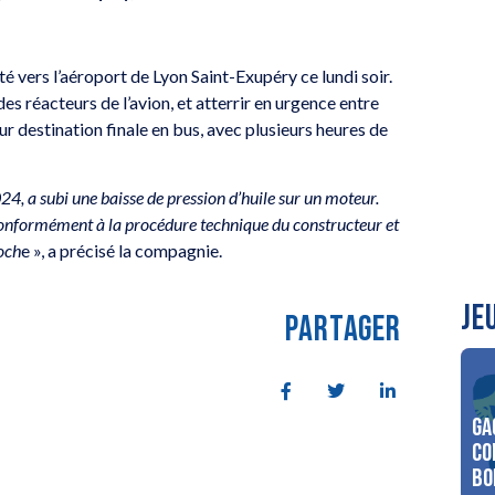
é vers l’aéroport de Lyon Saint-Exupéry ce lundi soir.
des réacteurs de l’avion, et atterrir en urgence entre
r destination finale en bus, avec plusieurs heures de
, a subi une baisse de pression d’huile sur un moteur.
 conformément à la procédure technique du constructeur et
roch
e », a précisé la compagnie.
JE
PARTAGER
Ga
co
Bo