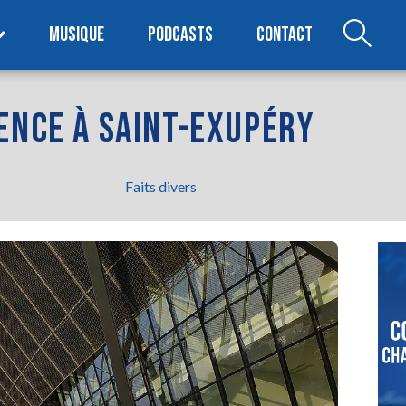
MUSIQUE
PODCASTS
CONTACT
ENCE À SAINT-EXUPÉRY
Faits divers