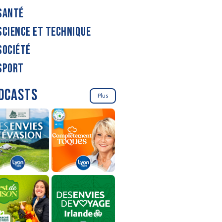
SANTÉ
SCIENCE ET TECHNIQUE
SOCIÉTÉ
SPORT
DCASTS
Plus