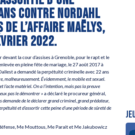
 ASSORTIE D’UNE
 ANS CONTRE NORDAHL
 DE L’AFFAIRE MAËLYS,
ÉVRIER 2022.
 devant la cour d’assises à Grenoble, pour le rapt et le
 enlevée en pleine fête de mariage, le 27 août 2017 à
allest a demandé la perpétuité criminelle avec 22 ans
aire, malheureusement. Évidemment, le mobile est sexuel.
 et l’acte matériel. On a l’intention, mais pas la preuve
 peux pas le démontrer »
a déclaré le procureur général,
us demande de le déclarer grand criminel, grand prédateur,
rpétuité et d’assortir cette peine d’une période de sûreté de
JE
la défense, Me Mouttous, Me Parait et Me Jakubowicz