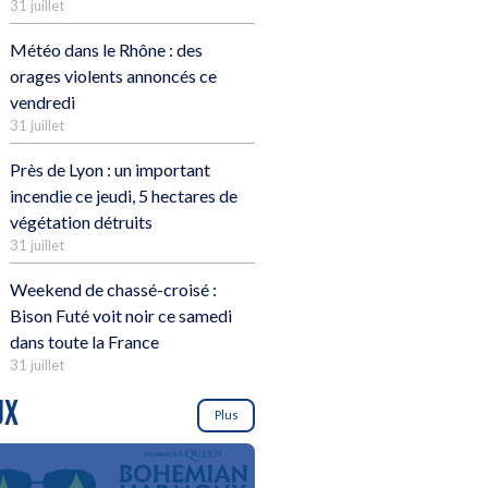
31 juillet
Météo dans le Rhône : des
orages violents annoncés ce
vendredi
31 juillet
Près de Lyon : un important
incendie ce jeudi, 5 hectares de
végétation détruits
31 juillet
Weekend de chassé-croisé :
Bison Futé voit noir ce samedi
dans toute la France
31 juillet
UX
Plus