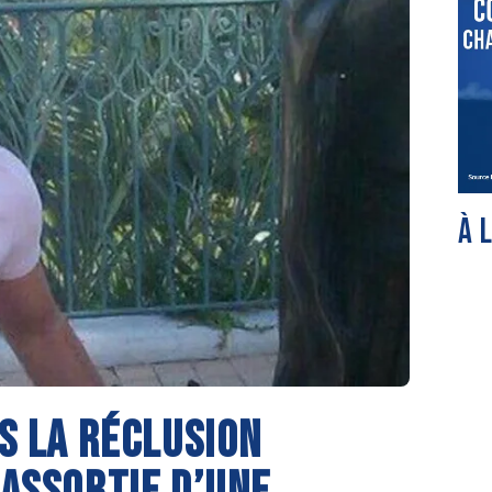
À 
S LA RÉCLUSION