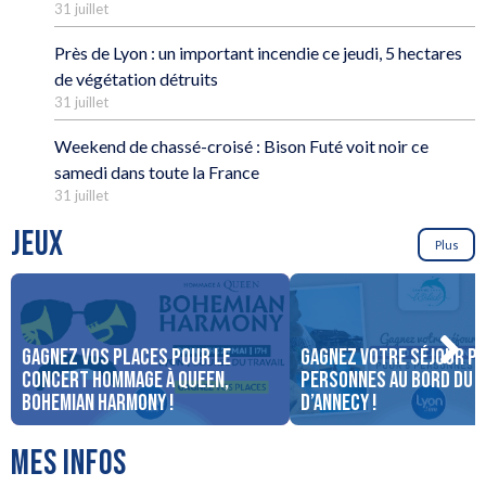
31 juillet
Près de Lyon : un important incendie ce jeudi, 5 hectares
de végétation détruits
31 juillet
Weekend de chassé-croisé : Bison Futé voit noir ce
samedi dans toute la France
31 juillet
JEUX
Plus
Gagnez vos places pour le
Gagnez votre séjour po
concert Hommage à Queen,
personnes au bord du 
Bohemian Harmony !
d’Annecy !
MES INFOS