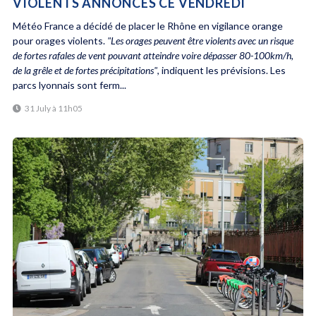
VIOLENTS ANNONCÉS CE VENDREDI
Météo France a décidé de placer le Rhône en vigilance orange
pour orages violents.
"Les orages peuvent être violents avec un risque
de fortes rafales de vent pouvant atteindre voire dépasser 80-100km/h,
de la grêle et de fortes précipitations"
, indiquent les prévisions. Les
parcs lyonnais sont ferm...
31 July à 11h05