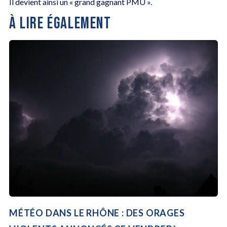
Il devient ainsi un « grand gagnant PMU ».
À LIRE ÉGALEMENT
MÉTÉO DANS LE RHÔNE : DES ORAGES