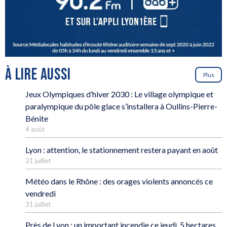
À LIRE AUSSI
Plus
Jeux Olympiques d’hiver 2030 : Le village olympique et
paralympique du pôle glace s’installera à Oullins-Pierre-
Bénite
4 août
Lyon : attention, le stationnement restera payant en août
31 juillet
Météo dans le Rhône : des orages violents annoncés ce
vendredi
31 juillet
Près de Lyon : un important incendie ce jeudi, 5 hectares