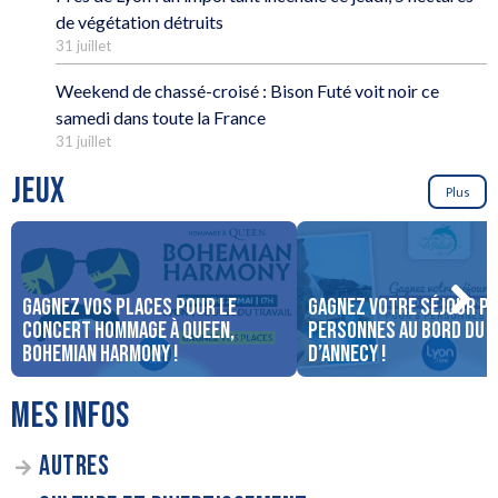
de végétation détruits
31 juillet
Weekend de chassé-croisé : Bison Futé voit noir ce
samedi dans toute la France
31 juillet
JEUX
Plus
Gagnez vos places pour le
Gagnez votre séjour po
concert Hommage à Queen,
personnes au bord du 
Bohemian Harmony !
d’Annecy !
MES INFOS
AUTRES