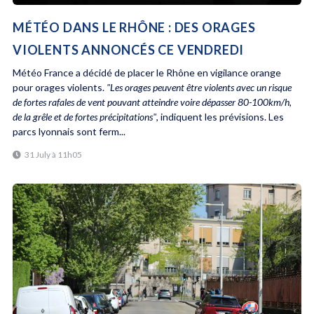
MÉTÉO DANS LE RHÔNE : DES ORAGES
VIOLENTS ANNONCÉS CE VENDREDI
Météo France a décidé de placer le Rhône en vigilance orange
pour orages violents.
"Les orages peuvent être violents avec un risque
de fortes rafales de vent pouvant atteindre voire dépasser 80-100km/h,
de la grêle et de fortes précipitations"
, indiquent les prévisions. Les
parcs lyonnais sont ferm...
31 July à 11h05