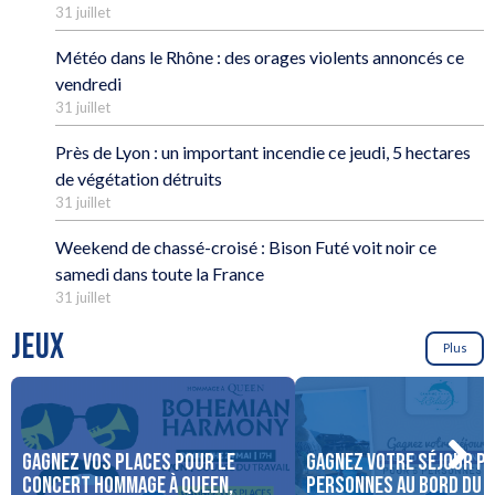
31 juillet
Météo dans le Rhône : des orages violents annoncés ce
vendredi
31 juillet
Près de Lyon : un important incendie ce jeudi, 5 hectares
de végétation détruits
31 juillet
Weekend de chassé-croisé : Bison Futé voit noir ce
samedi dans toute la France
31 juillet
JEUX
Plus
Gagnez vos places pour le
Gagnez votre séjour po
concert Hommage à Queen,
personnes au bord du 