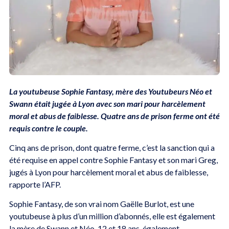
La youtubeuse Sophie Fantasy, mère des Youtubeurs Néo et
Swann était jugée à Lyon avec son mari pour harcèlement
moral et abus de faiblesse. Quatre ans de prison ferme ont été
requis contre le couple.
Cinq ans de prison, dont quatre ferme, c’est la sanction qui a
été requise en appel contre Sophie Fantasy et son mari Greg,
jugés à Lyon pour harcèlement moral et abus de faiblesse,
rapporte l’AFP.
Sophie Fantasy, de son vrai nom Gaëlle Burlot, est une
youtubeuse à plus d’un million d’abonnés, elle est également
la mère de Swann et Néo, 12 et 18 ans, également