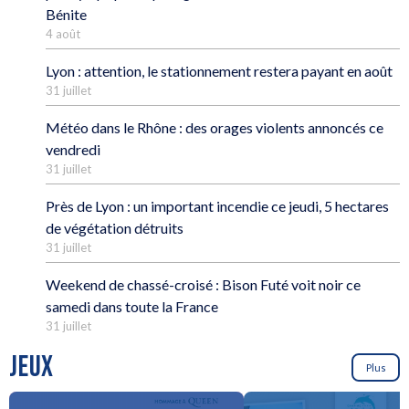
Bénite
4 août
Lyon : attention, le stationnement restera payant en août
31 juillet
Météo dans le Rhône : des orages violents annoncés ce
vendredi
31 juillet
Près de Lyon : un important incendie ce jeudi, 5 hectares
de végétation détruits
31 juillet
Weekend de chassé-croisé : Bison Futé voit noir ce
samedi dans toute la France
31 juillet
JEUX
Plus