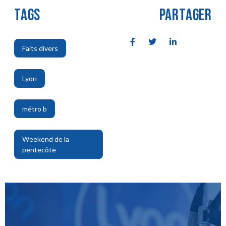
TAGS
PARTAGER
Faits divers
,
Lyon
,
métro b
,
Weekend de la
pentecôte