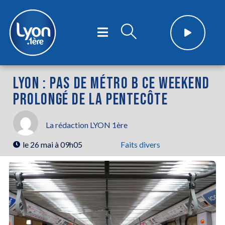
LYON : PAS DE MÉTRO B CE WEEKEND
PROLONGÉ DE LA PENTECÔTE
La rédaction LYON 1ère
le
26 mai à 09h05
Faits divers