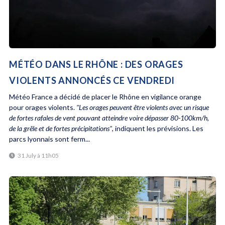
MÉTÉO DANS LE RHÔNE : DES ORAGES
VIOLENTS ANNONCÉS CE VENDREDI
Météo France a décidé de placer le Rhône en vigilance orange
pour orages violents.
"Les orages peuvent être violents avec un risque
de fortes rafales de vent pouvant atteindre voire dépasser 80-100km/h,
de la grêle et de fortes précipitations"
, indiquent les prévisions. Les
parcs lyonnais sont ferm...
31 July à 11h05