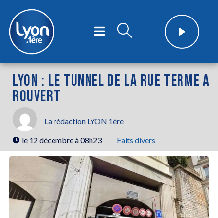
LYON : LE TUNNEL DE LA RUE TERME A
ROUVERT
La rédaction LYON 1ère
le
12 décembre à 08h23
Faits divers