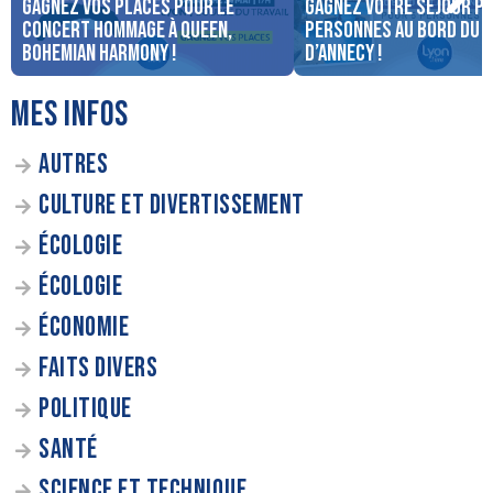
Gagnez vos places pour le
Gagnez votre séjour po
concert Hommage à Queen,
personnes au bord du 
Bohemian Harmony !
d’Annecy !
MES INFOS
AUTRES
CULTURE ET DIVERTISSEMENT
ÉCOLOGIE
ÉCOLOGIE
ÉCONOMIE
FAITS DIVERS
POLITIQUE
SANTÉ
SCIENCE ET TECHNIQUE