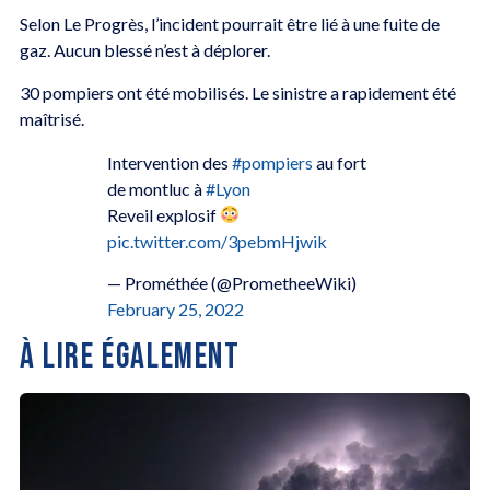
Selon Le Progrès, l’incident pourrait être lié à une fuite de
gaz. Aucun blessé n’est à déplorer.
30 pompiers ont été mobilisés. Le sinistre a rapidement été
maîtrisé.
Intervention des
#pompiers
au fort
de montluc à
#Lyon
Reveil explosif
pic.twitter.com/3pebmHjwik
— Prométhée (@PrometheeWiki)
February 25, 2022
À LIRE ÉGALEMENT