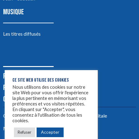
MUSIQUE
Les titres diffusés
PODCASTS
CE SITE WEB UTILISE DES COOKIES
PUB
Nous utilisons des cookies sur notre
site Web pour vous offrir l'expérience
CONTACT
la plus pertinente en mémorisant vos
préférences et vos visites répétées.
En cliquant sur "Accepter", vous
consentez à l'utilisation de tous les
Créez votre site avec
Yellowtie – Agence Digitale
cookies.
Mentions légales
Accepter
Refuser