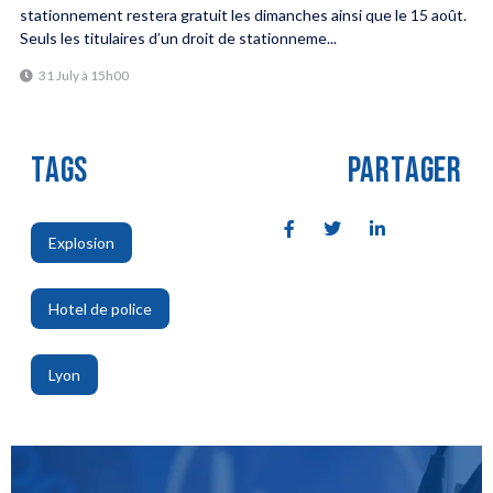
stationnement restera gratuit les dimanches ainsi que le 15 août.
Seuls les titulaires d’un droit de stationneme...
31 July à 15h00
TAGS
PARTAGER
Explosion
,
Hotel de police
,
Lyon