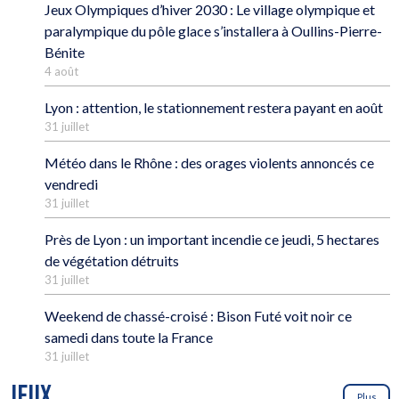
Jeux Olympiques d’hiver 2030 : Le village olympique et
paralympique du pôle glace s’installera à Oullins-Pierre-
Bénite
4 août
Lyon : attention, le stationnement restera payant en août
31 juillet
Météo dans le Rhône : des orages violents annoncés ce
vendredi
31 juillet
Près de Lyon : un important incendie ce jeudi, 5 hectares
de végétation détruits
31 juillet
Weekend de chassé-croisé : Bison Futé voit noir ce
samedi dans toute la France
31 juillet
JEUX
Plus